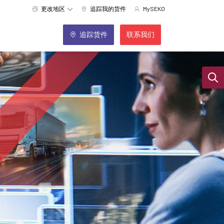
更改地区
追踪我的货件
MySEKO
追踪货件
联系我们
Sear