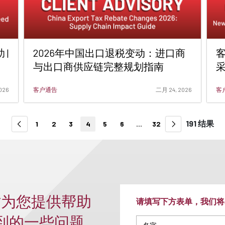
 |
2026年中国出口退税变动：进口商
与出口商供应链完整规划指南
026
客户通告
二月 24, 2026
客户
191 结果
1
2
3
4
5
6
...
32
时为您提供帮助
请填写下方表单，我们将
收到的一些问题