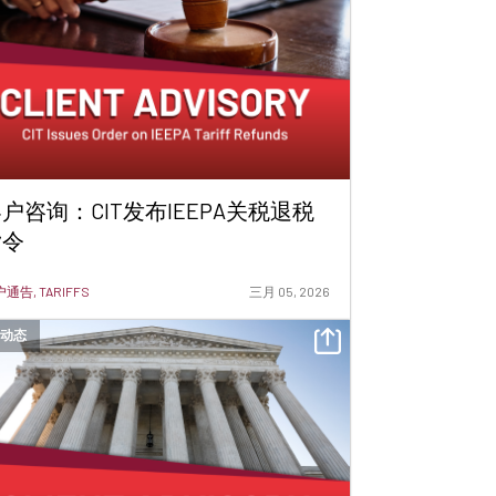
户咨询：CIT发布IEEPA关税退税
指令
通告, TARIFFS
三月 05, 2026
动态