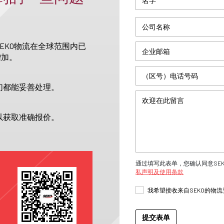
EKO物流在全球范围内已
增加。
们都能妥善处理。
以获取准确报价。
通过填写此表单，您确认同意SE
私声明及使用条款
我希望接收来自SEKO的物