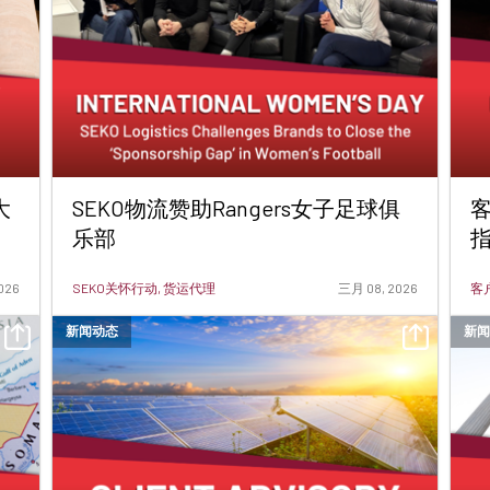
大
SEKO物流赞助Rangers女子足球俱
客
乐部
026
SEKO关怀行动, 货运代理
三月 08, 2026
客户
新闻动态
新闻