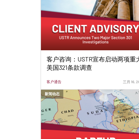
客户咨询：USTR宣布启动两项重
美国321条款调查
客户通告
三月 16, 2
新闻动态