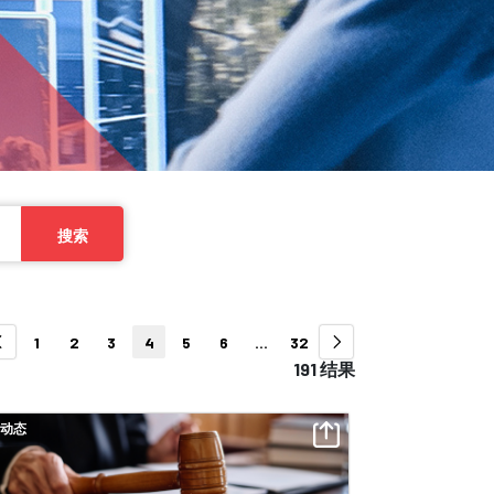
搜索
1
2
3
4
5
6
...
32
191 结果
动态