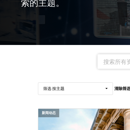
索的主题。
清除筛
筛选 按主题
新闻动态