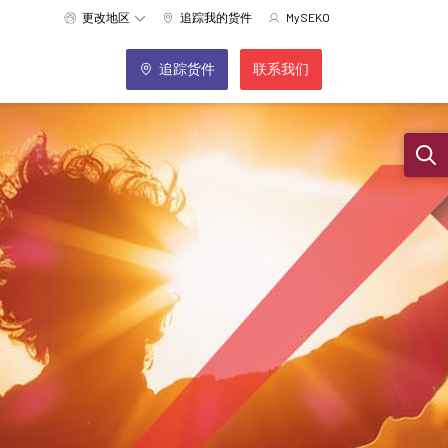
更改地区
追踪我的货件
MySEKO
追踪货件
联系我们
Sear