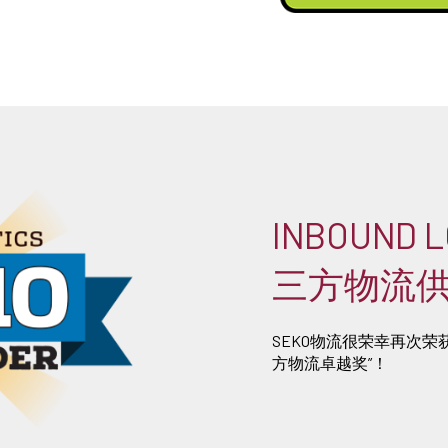
INBOUND 
三方物流
SEKO物流很荣幸再次荣获《I
方物流卓越奖”！