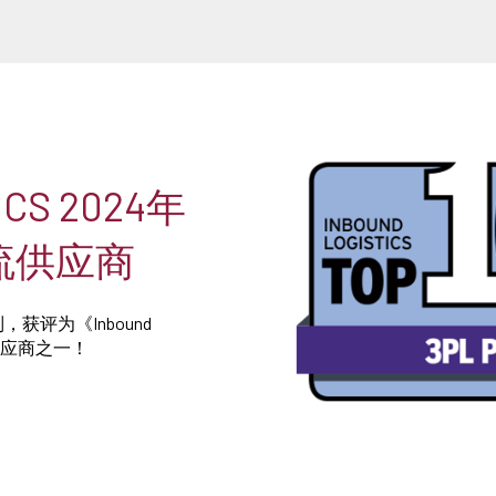
ICS 2024年
流供应商
获评为《Inbound
流供应商之一！