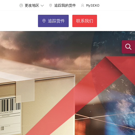
更改地区
追踪我的货件
MySEKO
追踪货件
联系我们
Sear