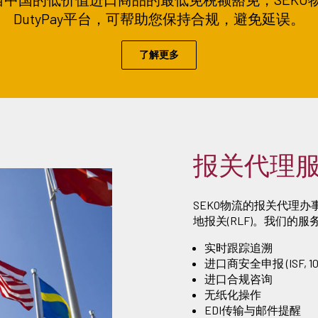
DutyPay平台，可帮助您保持合规，避免延误。
了解更多
报关代理
SEKO物流的报关代理
地报关(RLF)。我们的服
实时跟踪追溯
进口商安全申报 (ISF, 10
进口合规咨询
无纸化操作
EDI传输与邮件提醒