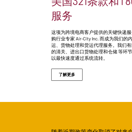
美国321条款和T
服务
这项为跨境电商客户提供的关键快递服务
购行业专家
Air-City Inc. 而成
运、货物处理和货运代理服务。我们有
的清关、进出口货物处理和仓储
等环
以最快速度通过系统流转。
了解更多
随着近期政策变化取消了对来自中