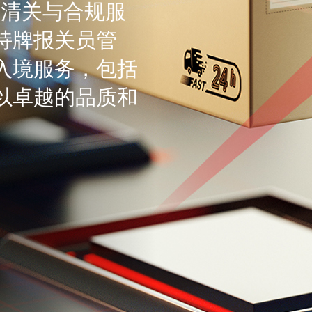
供清关与合规服
持牌报关员管
入境服务，包括
以卓越的品质和