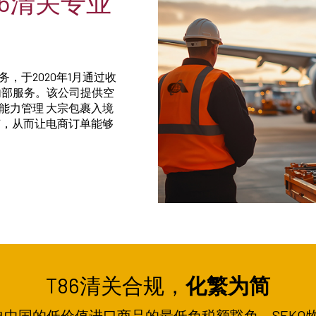
86清关专业
，于2020年1月通过收
为我们的内部服务。该公司提供空
能力管理
大宗包裹入境
节，从而让电商订单能够
T86清关合规，
化繁为简
国的低价值进口商品的最低免税额豁免，SEKO物流与C