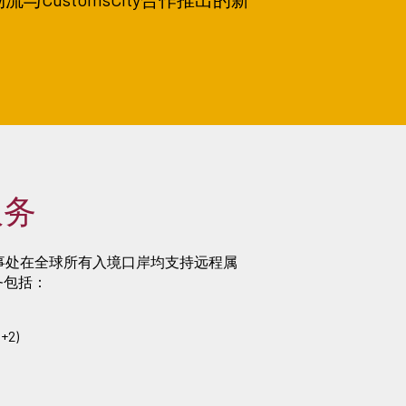
服务
办事处在全球所有入境口岸均支持远程属
务包括：
+2)