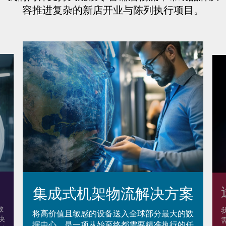
容推进复杂的新店开业与陈列执行项目。
集成式机架物流解决方案
敏
将高价值且敏感的设备送入全球部分最大的数
决
据中心，是一项从始至终都需要精准执行的任