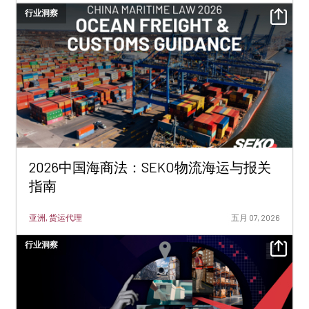
行业洞察
2026中国海商法：SEKO物流海运与报关
指南
亚洲, 货运代理
五月 07, 2026
行业洞察