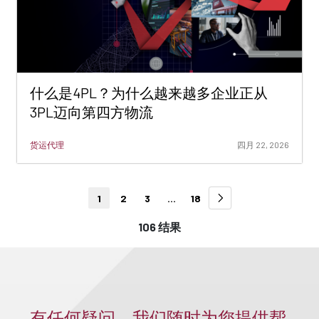
什么是4PL？为什么越来越多企业正从
3PL迈向第四方物流
货运代理
四月 22, 2026
1
2
3
...
18
106 结果
有任何疑问，我们随时为您提供帮