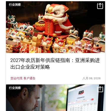
行业洞察
2027年农历新年供应链指南：亚洲采购进
出口企业应对策略
货运代理, 客户通告
八月 06, 2026
行业洞察