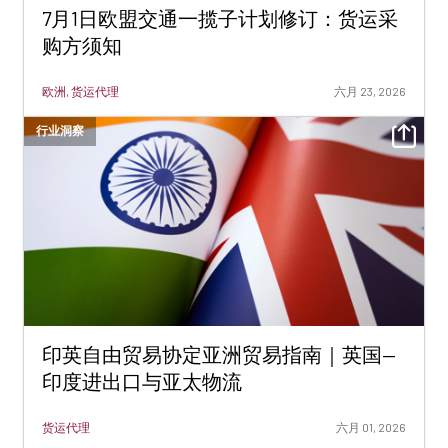
7月1日欧盟交通一揽子计划修订：货运采
购方须知
欧洲, 货运代理
六月 23, 2026
行业洞察
印英自由贸易协定亚洲贸易指南｜英国—
印度进出口与亚太物流
货运代理
六月 01, 2026