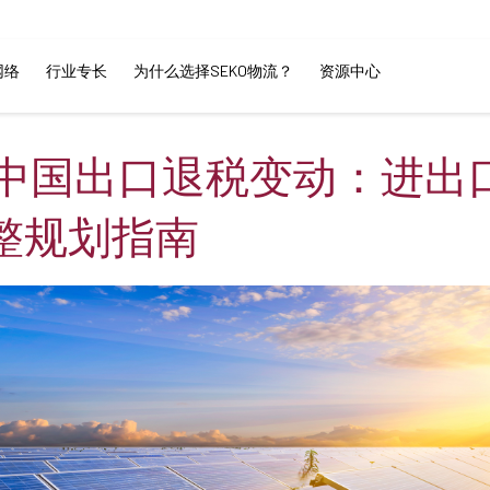
网络
行业专长
为什么选择SEKO物流？
资源中心
6年中国出口退税变动：进出
整规划指南