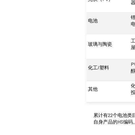
电池
玻璃与陶瓷
P
化工/塑料
其他
累计有22个电池类
自身产品的HS编码