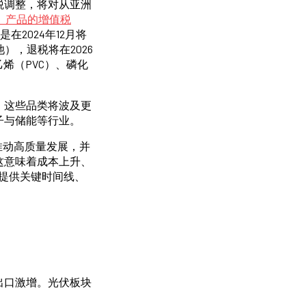
税调整，将对从亚洲
）产品的增值税
2024年12月将
），退税将在2026
乙烯（PVC）、磷化
。
这些品类将波及更
子与储能等行业。
推动高质量发展，并
这意味着成本上升、
您提供关键时间线、
出口激增。光伏板块