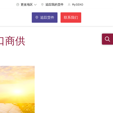
更改地区
追踪我的货件
MySEKO
追踪货件
联系我们
口商供
Sear