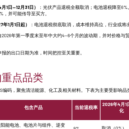
月1日—12月31日）
：光伏产品退税全额取消；电池退税降至6%
9%，并可能传导至买方。
7年1月1日起）
：电池退税彻底取消，成本维持高位，行业或将
自2026年第一季度末至年中大约4—6个月的波动期，并对价格与
申报的出口日期为准，时间把控至关重要。
的重点品类
HS编码，聚焦清洁能源、化工及相关材料。下表为主要受影响品
2026年4月
包含产品
当前退税率
化
太阳能电池、电池片与组件、逆变
取消（0%）
9%