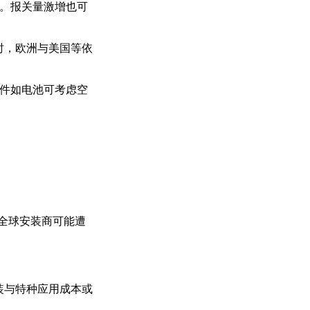
倍。报关量激增也可
时，欧洲与美国等依
急件如电池可考虑空
全球安装商可能遭
装与特种应用成本或