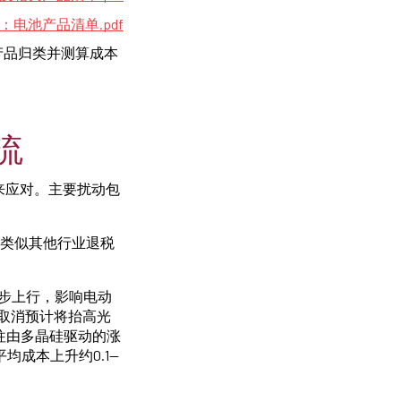
：电池产品清单.pdf
产品归类并测算成本
流
来应对。主要扰动包
%，类似其他行业退税
逐步上行，影响电动
取消预计将抬高光
以往由多晶硅驱动的涨
均成本上升约0.1—