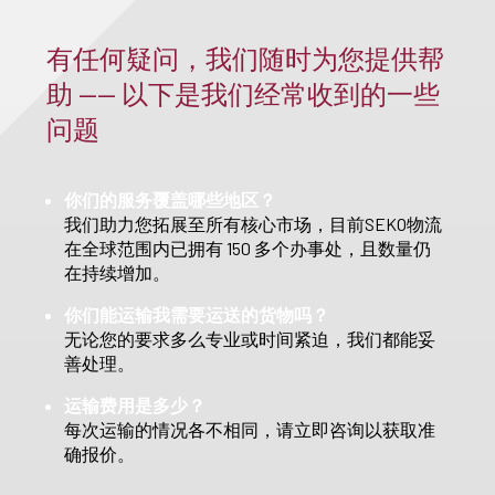
有任何疑问，我们随时为您提供帮
助 —— 以下是我们经常收到的一些
问题
你们的服务覆盖哪些地区？
我们助力您拓展至所有核心市场，目前SEKO物流
在全球范围内已拥有 150 多个办事处，且数量仍
在持续增加。
你们能运输我需要运送的货物吗？
无论您的要求多么专业或时间紧迫，我们都能妥
善处理。
运输费用是多少？
每次运输的情况各不相同，请立即咨询以获取准
确报价。