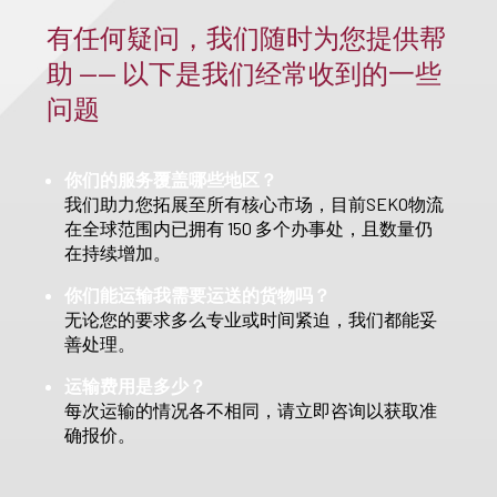
有任何疑问，我们随时为您提供帮
助 —— 以下是我们经常收到的一些
问题
你们的服务覆盖哪些地区？
我们助力您拓展至所有核心市场，目前SEKO物流
在全球范围内已拥有 150 多个办事处，且数量仍
在持续增加。
你们能运输我需要运送的货物吗？
无论您的要求多么专业或时间紧迫，我们都能妥
善处理。
运输费用是多少？
每次运输的情况各不相同，请立即咨询以获取准
确报价。