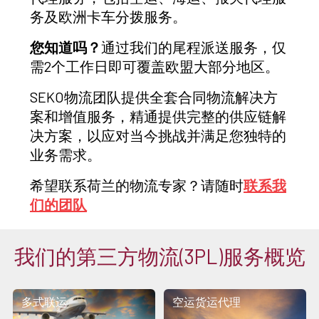
务及欧洲卡车分拨服务。
您知道吗？
通过我们的尾程派送服务，仅
需2个工作日即可覆盖欧盟大部分地区。
SEKO物流团队提供全套合同物流解决方
案和增值服务，精通提供完整的供应链解
决方案，以应对当今挑战并满足您独特的
业务需求。
希望联系荷兰的物流专家？请随时
联系我
们的团队
我们的第三方物流(3PL)服务概览
多式联运
空运货运代理