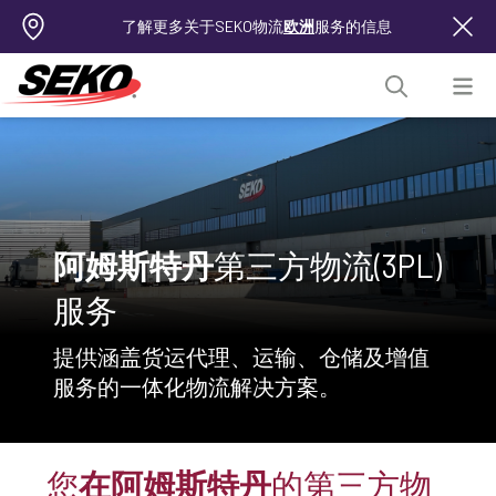
了解更多关于SEKO物流
欧洲
服务的信息
阿姆斯特丹
第三方物流(3PL)
服务
提供涵盖货运代理、运输、仓储及增值
服务的一体化物流解决方案。
您
在阿姆斯特丹
的第三方物