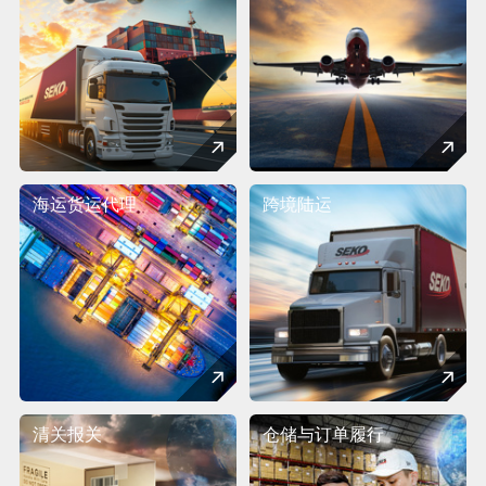
海运货运代理
跨境陆运
清关报关
仓储与订单履行