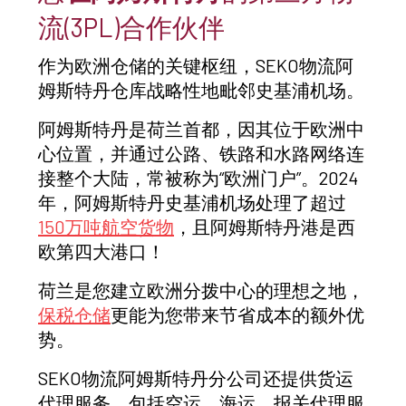
流(3PL)合作伙伴
作为欧洲仓储的关键枢纽，SEKO物流阿
姆斯特丹仓库战略性地毗邻史基浦机场。
阿姆斯特丹是荷兰首都，因其位于欧洲中
心位置，并通过公路、铁路和水路网络连
接整个大陆，常被称为“欧洲门户”。2024
年，阿姆斯特丹史基浦机场处理了超过
150万吨航空货物
，且阿姆斯特丹港是西
欧第四大港口！
荷兰是您建立欧洲分拨中心的理想之地，
保税仓储
更能为您带来节省成本的额外优
势。
SEKO物流阿姆斯特丹分公司还提供货运
代理服务，包括空运、海运、报关代理服