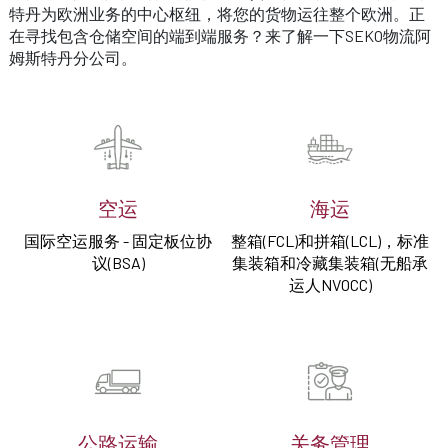
特丹为欧洲业务的中心枢纽，将您的货物运往整个欧洲。正
在寻找包含仓储空间的端到端服务？来了解一下SEKO物流阿
姆斯特丹分公司。
空运
海运
国际空运服务 - 固定板位协
整箱(FCL)和拼箱(LCL)，标准
议(BSA)
集装箱和冷藏集装箱(无船承
运人NVOCC)
公路运输
关务管理