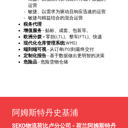
运营
敏捷、以需求为驱动且响应迅速的运营
敏捷与精益结合的混合运营
税务代理
增值服务
- 贴标、成套、包装等。
欧洲分拨 -
零担(LTL)、整车(FTL)、快递
现代化仓库管理系统
(WMS)
端到端可视
- 从订单(PO)到最终交付
定制化报告
- 基于数据做出更明智的决策
危险品
- 危险货物仓储
阿姆斯特丹史基浦
SEKO物流荷比卢分公司 - 荷兰阿姆斯特丹