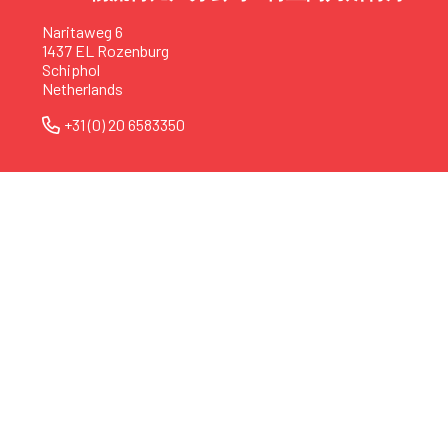
Naritaweg 6
1437 EL Rozenburg
Schiphol
Netherlands
+31 (0) 20 6583350