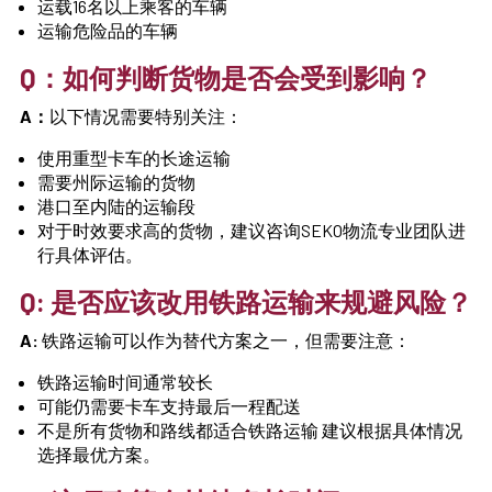
运载16名以上乘客的车辆
运输危险品的车辆
Q：如何判断货物是否会受到影响？
A：
以下情况需要特别关注：
使用重型卡车的长途运输
需要州际运输的货物
港口至内陆的运输段
对于时效要求高的货物，建议咨询SEKO物流专业团队进
行具体评估。
Q: 是否应该改用铁路运输来规避风险？
A:
铁路运输可以作为替代方案之一，但需要注意：
铁路运输时间通常较长
可能仍需要卡车支持最后一程配送
不是所有货物和路线都适合铁路运输 建议根据具体情况
选择最优方案。