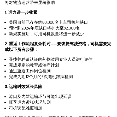
将对物流运营带来显著影响：
1. 运力进一步收紧
美国目前已存在约60,000名卡车司机的缺口
预计到2024年底缺口将扩大至82,000名
新规实施后，可用司机数量将进一步减少
2. 重返工作流程复杂耗时——要恢复驾驶资格，司机需要完
成以下所有步骤：
寻找并聘请认证的药物滥用专业人员进行评估
完成规定的教育或治疗计划
通过重返工作岗位检测
完成为期12个月的6次随机跟踪检测
3. 运输时效延长风险
港口及内陆运输环节可能出现延误
旺季运力紧张状况加剧
司机调配难度增加