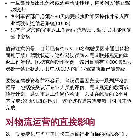
一旦驾驶员出现药检或酒精检测违规，将被列入"禁止驾
驶状态"
各州车管部门必须在60天内完成执照降级操作并录入商
业驾驶执照信息系统(CDLIS)
只有完成完整的"重返工作岗位"流程后，驾驶员才能恢复
驾驶资格
值得注意的是，目前已有约177,000名驾驶员因未通过药检
而处于禁止驾驶状态，这些驾驶员尚未完成联邦规定的重
返工作流程。以德克萨斯州为例，该州目前有14,000名驾驶
员处于禁止状态，其中7,000人的商业驾驶执照已被降级。
要恢复驾驶资格并不容易。驾驶员需要完成一系列严格的
程序，包括接受认证专业人员的评估、完成规定的教育或
治疗计划、通过重返工作岗位检测，以及在此后的12个月
内完成6次随机跟踪检测。这个过程通常需要数月时间才能
完成。
对物流运营的直接影响
这一政策变化与当前美国卡车运输行业面临的挑战叠加，