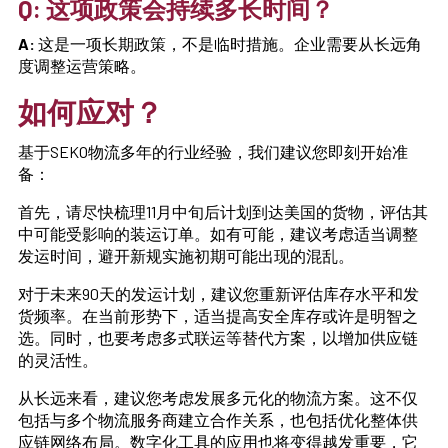
Q: 这项政策会持续多长时间？
A:
这是一项长期政策，不是临时措施。企业需要从长远角
度调整运营策略。
如何应对？
基于SEKO物流多年的行业经验，我们建议您即刻开始准
备：
首先，请尽快梳理11月中旬后计划到达美国的货物，评估其
中可能受影响的装运订单。如有可能，建议考虑适当调整
发运时间，避开新规实施初期可能出现的混乱。
对于未来90天的发运计划，建议您重新评估库存水平和发
货频率。在当前形势下，适当提高安全库存或许是明智之
选。同时，也要考虑多式联运等替代方案，以增加供应链
的灵活性。
从长远来看，建议您考虑发展多元化的物流方案。这不仅
包括与多个物流服务商建立合作关系，也包括优化整体供
应链网络布局。数字化工具的应用也将变得越发重要，它