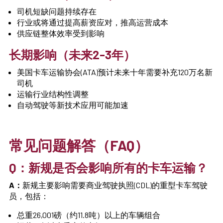
司机短缺问题持续存在
行业或将通过提高薪资应对，推高运营成本
供应链整体效率受到影响
长期影响（未来2-3年）
美国卡车运输协会(ATA)预计未来十年需要补充120万名新
司机
运输行业结构性调整
自动驾驶等新技术应用可能加速
常见问题解答（FAQ）
Q：新规是否会影响所有的卡车运输？
A：
新规主要影响需要商业驾驶执照(CDL)的重型卡车驾驶
员，包括：
总重26,001磅（约11.8吨）以上的车辆组合