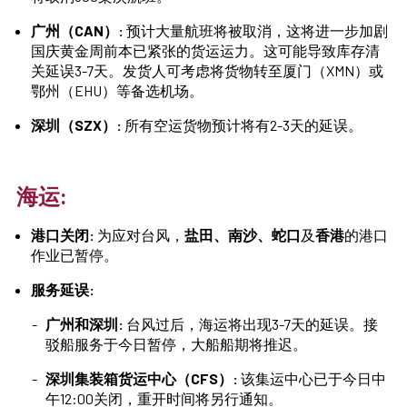
广州（CAN）:
预计大量航班将被取消，这将进一步加剧
国庆黄金周前本已紧张的货运运力。这可能导致库存清
关延误3-7天。发货人可考虑将货物转至厦门（XMN）或
鄂州（EHU）等备选机场。
深圳（SZX）:
所有空运货物预计将有2-3天的延误。
海运:
港口关闭:
为应对台风，
盐田、南沙、蛇口
及
香港
的港口
作业已暂停。
服务延误:
广州和深圳:
台风过后，海运将出现3-7天的延误。接
驳船服务于今日暂停，大船船期将推迟。
深圳集装箱货运中心（CFS）:
该集运中心已于今日中
午12:00关闭，重开时间将另行通知。