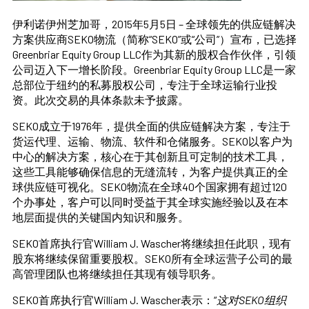
伊利诺伊州芝加哥，2015年5月5日 – 全球领先的供应链解决
方案供应商SEKO物流（简称“SEKO”或“公司”）宣布，已选择
Greenbriar Equity Group LLC作为其新的股权合作伙伴，引领
公司迈入下一增长阶段。Greenbriar Equity Group LLC是一家
总部位于纽约的私募股权公司，专注于全球运输行业投
资。此次交易的具体条款未予披露。
SEKO成立于1976年，提供全面的供应链解决方案，专注于
货运代理、运输、物流、软件和仓储服务。SEKO以客户为
中心的解决方案，核心在于其创新且可定制的技术工具，
这些工具能够确保信息的无缝流转，为客户提供真正的全
球供应链可视化。SEKO物流在全球40个国家拥有超过120
个办事处，客户可以同时受益于其全球实施经验以及在本
地层面提供的关键国内知识和服务。
SEKO首席执行官William J. Wascher将继续担任此职，现有
股东将继续保留重要股权。SEKO所有全球运营子公司的最
高管理团队也将继续担任其现有领导职务。
SEKO首席执行官William J. Wascher表示：“
这对SEKO组织