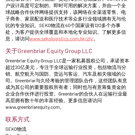
户设计高度可定制的、即时可用的解决方案，并由一个全
球战略合作伙伴网络提供支持，该网络在全渠道零售、电
子商务、家居配送和医疗技术等众多行业领域拥有无与伦
比的专业知识。SEKO物流在40个国家设有120多个办事
处，为客户提供全球覆盖和本地化专业知识。了解更多信
息，请访问
www.sekologistics.com.hk/zh/
。
关于Greenbriar Equity Group LLC
Greenbriar Equity Group LLC是一家私募股权公司，承诺资本
超过20亿美元，专注于全球运输行业投资，包括物流与分
销、航空航天与国防、货运与客运、汽车及相关领域的公
司。Greenbriar与久经考验的管理团队合作，这些团队有意
成为其公司的重要股权所有者；同时也与有意筹集资金的
企业合作伙伴进行投资。Greenbriar的合伙人在运输行业最
高层拥有数十年的丰富经验。更多信息请访问
www.greenbriarequity.com。
联系方式
SEKO物流