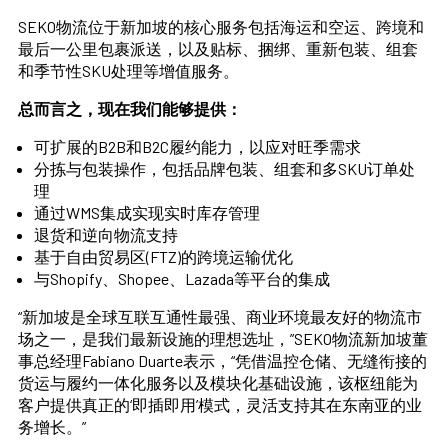
SEKO物流位于新加坡的核心服务包括海运和空运、跨境和
最后一公里包裹派送，以及贴标、捆绑、重新包装、组套
和季节性SKU处理等增值服务。
总而言之，现在我们能够提供：
可扩展的B2B和B2C履约能力，以应对旺季需求
分拣与包装操作，包括品牌包装、组套和多SKU订单处
理
通过WMS集成实现实时库存管理
退货和逆向物流支持
基于自由贸易区(FTZ)的跨境运输优化
与Shopify、Shopee、Lazada等平台的集成
“新加坡是全球互联互通性最强、商业环境最友好的物流市
场之一，是我们最新设施的理想选址，”SEKO物流新加坡董
事总经理Fabiano Duarte表示，“凭借温控仓储、无缝衔接的
货运与履约一体化服务以及模块化基础设施，该枢纽能为
客户提供真正的‘即插即用’模式，灵活支持其在东南亚的业
务增长。”