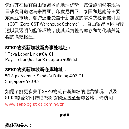
凭借其在樟宜自由贸易区的地理优势，该设施能够实现当
日或次日送达马来西亚、印度尼西亚、泰国和越南等主要
东南亚市场。客户还能受益于新加坡的零消费税仓储计划
（GST,
Zero-GST Warehouse Scheme
）、自由贸易区区内转
运以及透明的监管环境，使其成为整合库存和简化清关流
程的高效枢纽。
SEKO物流新加坡新办事处地址：
1 Paya Lebar Link #04-01
Paya Lebar Quarter Singapore 408533
SEKO物流新加坡新仓库地址：
50 Alps Avenue, Sandvik Building #02-01
Singapore 498782
如需了解更多关于SEKO物流在新加坡的运营情况，以及
SEKO物流如何帮助您将货物运送至全球各地，请访问
www.sekologistics.com.hk/zh
。
###
媒体联络人：