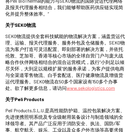
将Peli BioThermal的能力与SEKO物流的国际货运代理网络
及报关代理服务相结合，我们能够帮助医药供应链实现简
化并提升整体效率。”
关于SEKO物流
SEKO物流提供全套科技赋能的物流解决方案，涵盖货运代
理、运输、报关代理服务、服务外包及仓储服务。SEKO物
流为客户打造可灵活配置、即刻部署的解决方案，并依托
伦敦、芝加哥、香港等核心市场的全球自营门户与庞大战
略合作伙伴网络相结合的混合运营模式，践行“小到足以倾
尽关怀，大到足以规模扩展”的服务承诺，为客户提供电商
与全渠道零售物流、白手套配送、医疗健康物流及增值货
运代理服务。SEKO物流在50多个国家设有150多个办事
处。欲了解更多信息，请访问
www.sekologistics.com
关于Peli Products
Peli Products,S.L.U.是高性能防护箱、温控包装解决方案、
先进便携照明系统及专业级耐用装备设计与制造领域的全
球领导者。其产品广泛应用于消防安全、执法、国防/军
事、航空航天、娱乐、工业以及众多户外市场等高要求领