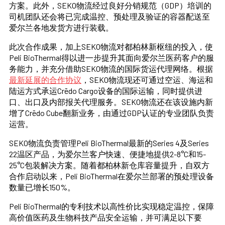
方案。此外，SEKO物流经过良好分销规范（GDP）培训的
司机团队还会将已完成温控、预处理及验证的容器配送至
爱尔兰各地发货方进行装载。
此次合作成果，加上SEKO物流对都柏林新枢纽的投入，使
Peli BioThermal得以进一步提升其面向爱尔兰医药客户的服
务能力，并充分借助SEKO物流的国际货运代理网络。根据
最新延展的合作协议
，SEKO物流现还可通过空运、海运和
陆运方式承运Crēdo Cargo设备的国际运输，同时提供进
口、出口及内部报关代理服务。SEKO物流还在该设施内新
增了Crēdo Cube翻新业务，由通过GDP认证的专业团队负责
运营。
SEKO物流负责管理Peli BioThermal最新的Series 4及Series
22温区产品，为爱尔兰客户快速、便捷地提供2-8°C和15-
25°C包装解决方案。随着都柏林新仓库容量提升，自双方
合作启动以来，Peli BioThermal在爱尔兰部署的预处理设备
数量已增长150%。
Peli BioThermal的专利技术以高性价比实现稳定温控，保障
高价值医药及生物科技产品安全运输，并可满足以下要