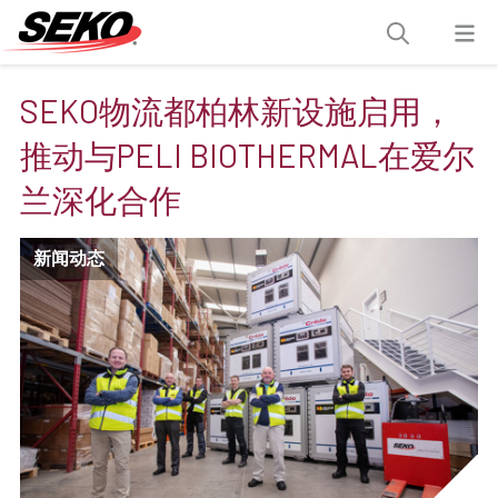
SEKO物流都柏林新设施启用，
推动与PELI BIOTHERMAL在爱尔
兰深化合作
新闻动态