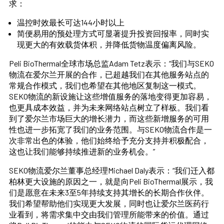
求：
温控时效最长可达144小时以上
简便易用的预处理方式可显著提升投资回报率，同时实
现更大的有效载货体积，并降低货物温度偏离风险。
Peli BioThermal全球市场总监Adam Tetz表示：“我们与SEKO
物流在爱尔兰开展的合作，已超越我们在其他服务站点的
常规合作模式，我们也希望在其他地区复制这一模式。
SEKO物流的新设施让这些增值服务的落地变得更加容易，
也更具成本效益，并为未来网络站点树立了样板。我们看
到了爱尔兰市场巨大的增长潜力，而这些新增服务的可用
性也进一步拓宽了我们的业务范围。与SEKO物流合作是一
次非常出色的体验，他们始终给予充分支持并积极配合，
这也让我们能够持续推进新的业务机会。”
SEKO物流爱尔兰董事总经理Michael Daly表示：“我们迁入都
柏林更大设施的原因之一，就是向Peli BioThermal展示，我
们是愿意在未来3至5年持续支持其增长的长期合作伙伴。
我们希望帮助他们实现更大发展，同时也让爱尔兰医药行
业看到，将需求集中交由我们管理所能带来的价值。通过