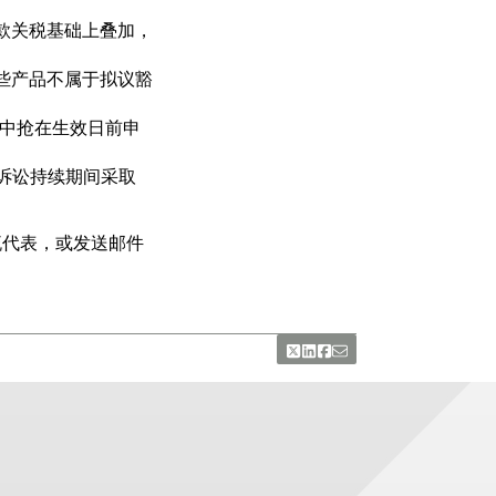
条款关税基础上叠加，
哪些产品不属于拟议豁
集中抢在生效日前申
在诉讼持续期间采取
流代表，或发送邮件