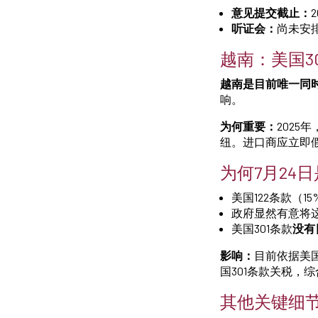
意见提交截止：
听证会：
尚未安
越南：美国3
越南是目前唯一同时
响。
为何重要：
2025
纽。进口商应立即
为何7月24
美国122条款（1
政府显然有意将这
美国301条款
没有
影响：
目前依据美国
国301条款关税，
其他关键细