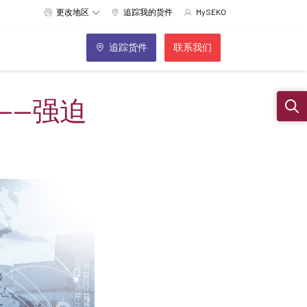
更改地区
追踪我的货件
MySEKO
追踪货件
联系我们
——强迫
Sear