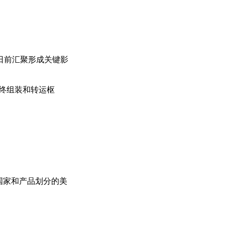
4日前汇聚形成关键影
终组装和转运枢
国家和产品划分的美