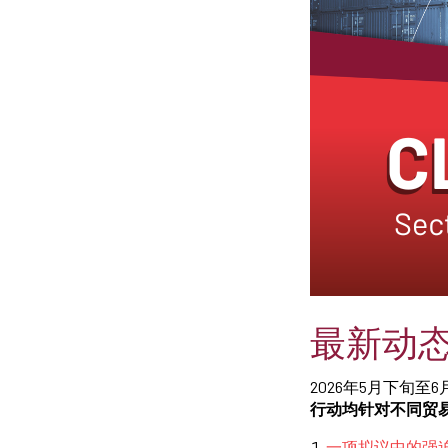
最新动
2026年5月下旬
行动均针对不同贸易
一项拟议中的强