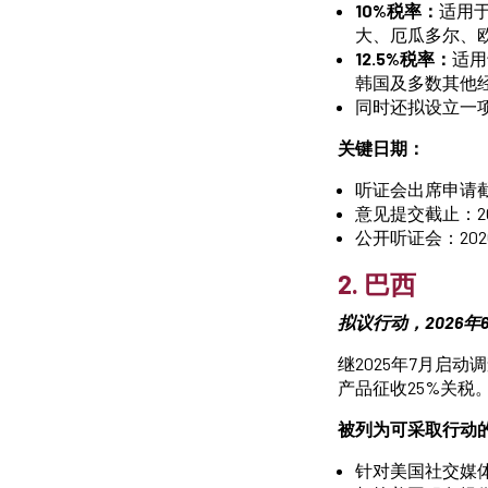
10%税率：
适用
大、厄瓜多尔、
12.5%税率：
适用
韩国及多数其他
同时还拟设立一
关键日期：
听证会出席申请截止
意见提交截止：20
公开听证会：202
2. 巴西
拟议行动，2026年6
继2025年7月启动
产品征收25%关税
被列为可采取行动
针对美国社交媒