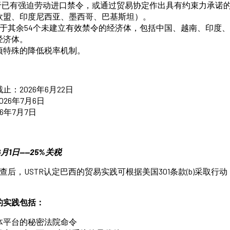
于已有强迫劳动进口禁令，或通过贸易协定作出具有约束力承诺
欧盟、印度尼西亚、墨西哥、巴基斯坦）。
于其余54个未建立有效禁令的经济体，包括中国、越南、印度
经济体。
项特殊的降低税率机制。
：2026年6月22日
26年7月6日
6年7月7日
月1日——25%关税
调查后，USTR认定巴西的贸易实践可根据美国301条款(b)采取
。
的实践包括：
体平台的秘密法院命令