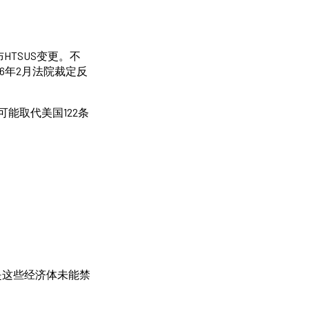
TSUS变更。不
6年2月法院裁定反
能取代美国122条
是这些经济体未能禁