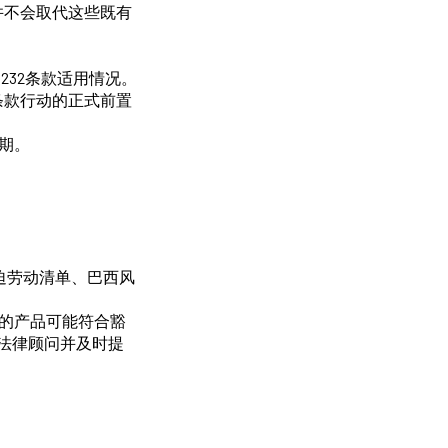
并不会取代这些既有
232条款适用情况。
条款行动的正式前置
期。
迫劳动清单、巴西风
。
您的产品可能符合豁
法律顾问并及时提