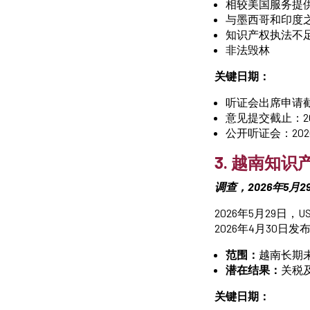
相较美国服务提供
与墨西哥和印度
知识产权执法不
非法毁林
关键日期：
听证会出席申请截止
意见提交截止：20
公开听证会：202
3. 越南知识
调查，2026年5月
2026年5月29日
2026年4月30日
范围：
越南长期
潜在结果：
关税
关键日期：