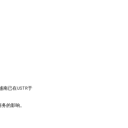
越南已在USTR于
商务的影响。