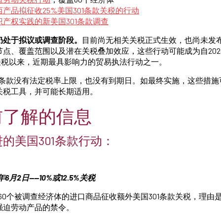
产品拟征收25%美国301条款关税的行动
产权实践的新美国301条款调查
仍处于拟议或调查阶段。
目前尚无相关关税正式生效，也尚未发布H
点、覆盖范围以及潜在关税叠加效应，这些行动可能成为自202
收关税以来，近期最具影响力的贸易执法行动之一。
01条款没有法定税率上限，也没有到期日。如最终实施，这些措施可
关税工具，并可能长期适用。
前了解的信息
的美国301条款行动：
6月2日——10%或12.5%关税
部60个被调查经济体的进口商品征收额外美国301条款关税，理由
强迫劳动产品的禁令。