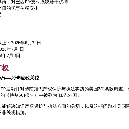
商，对巴西Pix支付系统给予优待
之间的优惠关税安排
足
：2026年6月22日
26年7月1日
6年7月6日
产权
29日——尚未征收关税
，USTR启动针对越南知识产权保护与执法实践的美国301条款调查。
发布的《特别301报告》中被列为“优先外国”。
未能解决知识产权保护与执法方面的关切，以及这些问题对美国
及非关税措施。