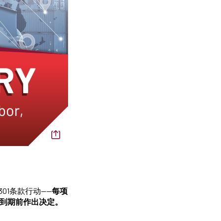
01条款行动——
每项
法到期前作出决定。