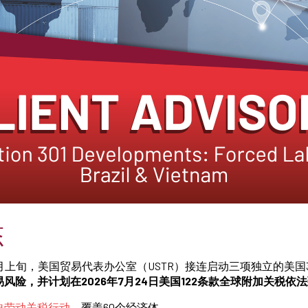
态
至6月上旬，美国贸易代表办公室（USTR）接连启动三项独立的美国3
风险，并计划在2026年7月24日美国122条款全球附加关税依
迫劳动关税行动
，覆盖60个经济体