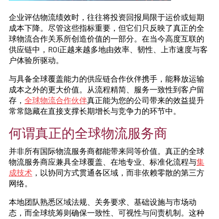
企业评估物流绩效时，往往将投资回报局限于运价或短期
成本下降。尽管这些指标重要，但它们只反映了真正的全
球物流合作关系所创造价值的一部分。在当今高度互联的
供应链中，ROI正越来越多地由效率、韧性、上市速度与客
户体验所驱动。
与具备全球覆盖能力的供应链合作伙伴携手，能释放运输
成本之外的更大价值。从流程精简、服务一致性到客户留
存，
全球物流合作伙伴
真正能为您的公司带来的效益提升
常常隐藏在直接支撑长期增长与竞争力的环节中。
何谓真正的全球物流服务商
并非所有国际物流服务商都能带来同等价值。真正的全球
物流服务商应兼具全球覆盖、在地专业、标准化流程与
集
成技术
，以协同方式贯通各区域，而非依赖零散的第三方
网络。
本地团队熟悉区域法规、关务要求、基础设施与市场动
态，而全球统筹则确保一致性、可视性与问责机制。这种