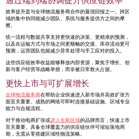
效率提升是与全球物流服务商合作的最强回报之一。跨区
域的集中协同能减少团队、系统与服务提供方之间的摩
擦。
统一流程与数据共享支持更快速的决策、更精准的预测，
以及在运输方式与市场之间更顺畅的交接。库存流动更可
预测，运营团队也能减少异常处理与手工应对的投入。
这些供应链效率收益能够释放内部资源，聚焦于增长、创
新与客户经营等战略举措，而非被日常救火占据。
更快上市与可扩展增长
全球物流服务商
在帮助企业快速进入新市场并高效扩张方
面至关重要。成熟的网络可即时连接基础设施、区域专业
能力与合规流程。
对于推动电商扩张或
进入全新区域
的品牌而言，快速上市
至关重要。具备全球覆盖力的供应链伙伴可缩短落地周
期，无需从零搭建区域性物流策略。