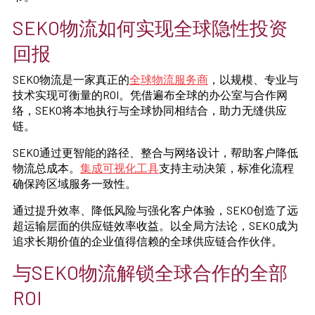
SEKO物流如何实现全球隐性投资
回报
SEKO物流是一家真正的
全球物流服务商
，以规模、专业与
技术实现可衡量的ROI。凭借遍布全球的办公室与合作网
络，SEKO将本地执行与全球协同相结合，助力无缝供应
链。
SEKO通过更智能的路径、整合与网络设计，帮助客户降低
物流总成本。
集成可视化工具
支持主动决策，标准化流程
确保跨区域服务一致性。
通过提升效率、降低风险与强化客户体验，SEKO创造了远
超运输层面的供应链效率收益。以全局方法论，SEKO成为
追求长期价值的企业值得信赖的全球供应链合作伙伴。
与SEKO物流解锁全球合作的全部
ROI