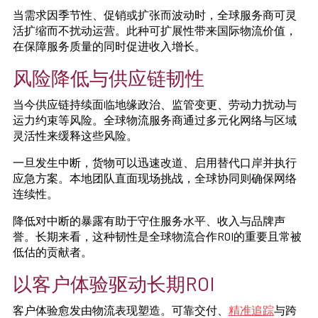
当需求因季节性、促销或扩张而波动时，全球服务商可灵
活扩缩而不扰动运营。此种可扩展性带来国际物流价值，
在保障服务质量的同时促进收入增长。
风险降低与供应链韧性
当今供应链持续面临地缘政治、监管变更、劳动力扰动与
运力约束等风险。全球物流服务商通过多元化网络与区域
灵活性来缓释这些风险。
一旦发生中断，货物可以迅速改道、启用替代口岸并执行
应急方案。本地团队直面现场挑战，全球协同则确保网络
连续性。
降低对中断的暴露有助于守住服务水平、收入与品牌声
誉。长期来看，这种韧性是全球物流合作ROI的重要且常被
低估的贡献者。
以客户体验驱动长期ROI
客户体验愈发由物流表现塑造。可靠交付、
精准追踪
与跨