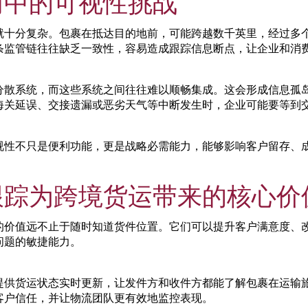
商中的可视性挑战
就十分复杂。包裹在抵达目的地前，可能跨越数千英里，经过多
条监管链往往缺乏一致性，容易造成跟踪信息断点，让企业和消
分散系统，而这些系统之间往往难以顺畅集成。这会形成信息孤
海关延误、交接遗漏或恶劣天气等中断发生时，企业可能要等到
视性不只是便利功能，更是战略必需能力，能够影响客户留存、
跟踪为跨境货运带来的核心价
的价值远不止于随时知道货件位置。它们可以提升客户满意度、
问题的敏捷能力。
提供货运状态实时更新，让发件方和收件方都能了解包裹在运输
客户信任，并让物流团队更有效地监控表现。