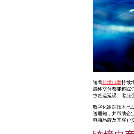
随着
跨境电商
持续
最终交付都能追踪
致货运延误、客服
数字化跟踪技术已
送通知，并帮助企
电商品牌及其客户