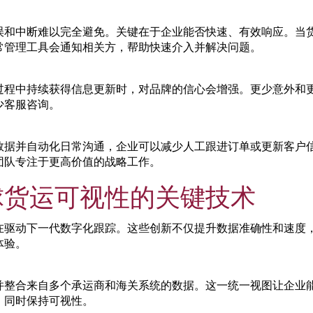
误和中断难以完全避免。关键在于企业能否快速、有效响应。当
常管理工具会通知相关方，帮助快速介入并解决问题。
过程中持续获得信息更新时，对品牌的信心会增强。更少意外和
少客服咨询。
数据并自动化日常沟通，企业可以减少人工跟进订单或更新客户
团队专注于更高价值的战略工作。
球货运可视性的关键技术
在驱动下一代数字化跟踪。这些创新不仅提升数据准确性和速度
体验。
并整合来自多个承运商和海关系统的数据。这一统一视图让企业
，同时保持可视性。