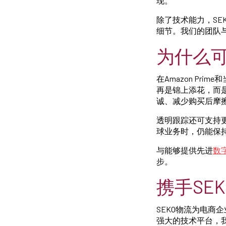
现。
除了技术能力，S
细节。我们的团队
为什么
在Amazon P
再是锦上添花，而
诚、减少购买后摩
透明跟踪还可支持
球业务时，仍能保
与能够提供先进
数
步。
携手SE
SEKO物流为电
强大的技术平台，