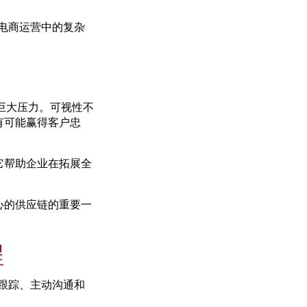
球电商运营中的复杂
的巨大压力。可视性不
有可能赢得客户忠
它帮助企业在拓展全
心的供应链的重要一
程
时跟踪、主动沟通和