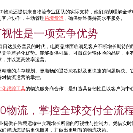
EKO物流还提供来自物流专业团队的实际支持，他们深刻理解全
与客户协作，主动管理
跨境货运
，确保始终保持高水平服务。
可视性是一项竞争优势
rime和当日达服务普及的时代，电商品牌面临满足客户不断增长期待
是竞争差异化优势。能够提供可靠、可跟踪运输体验的品牌，更
擦，并以更高效率运营。
更精准的库存规划、更顺畅的退货流程以及更快速的问题解决。
持对物流运营的掌控。
字化跟踪工具
的物流服务商合作，是打造具备韧性且以客户为中
KO物流，掌控全球交付全流
商企业提供在跨境运输中实现增长所需的可视性与控制力。凭借实
我们帮助您提供更优服务，并做出更明智的物流决策。