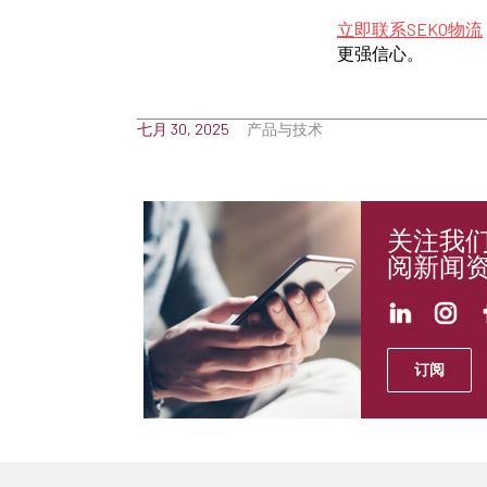
立即联系SEKO物流
更强信心。
七月 30, 2025
产品与技术
关注我
阅新闻
订阅