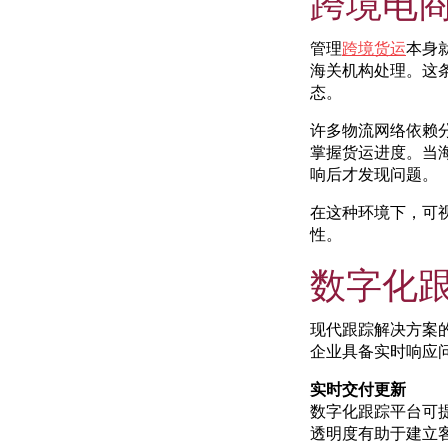
跨境电
管理
跨境货运
本身
海关机构处理。这
态。
许多物流网络依赖
掌握货运进度。当
响后才发现问题。
在这种环境下，可
性。
数字化
现代跟踪解决方案
企业具备实时响应
实时交付更新
数字化跟踪平台可
透明度有助于建立