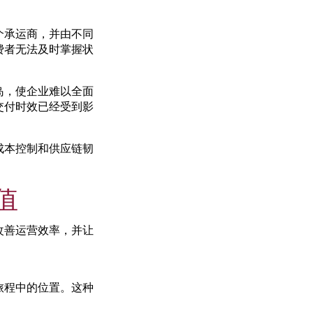
个承运商，并由不同
费者无法及时掌握状
岛，使企业难以全面
交付时效已经受到影
成本控制和供应链韧
值
改善运营效率，并让
旅程中的位置。这种