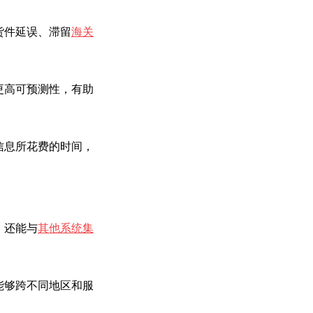
货件延误、滞留
海关
更高可预测性，有助
信息所花费的时间，
，还能与
其他系统集
能够跨不同地区和服