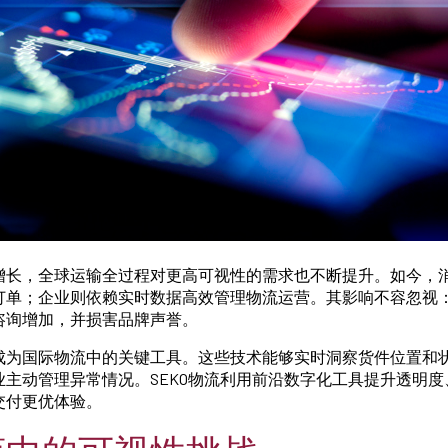
增长，全球运输全过程对更高可视性的需求也不断提升。如今，
订单；企业则依赖实时数据高效管理物流运营。其影响不容忽视
咨询增加，并损害品牌声誉。
成为国际物流中的关键工具。这些技术能够实时洞察货件位置和
业主动管理异常情况。SEKO物流利用前沿数字化工具提升透明
交付更优体验。