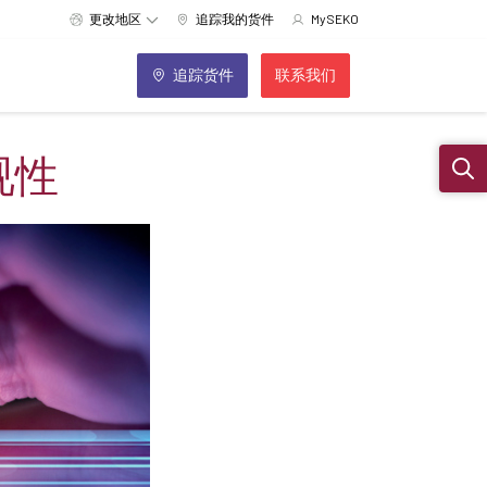
更改地区
追踪我的货件
MySEKO
追踪货件
联系我们
视性
Sear