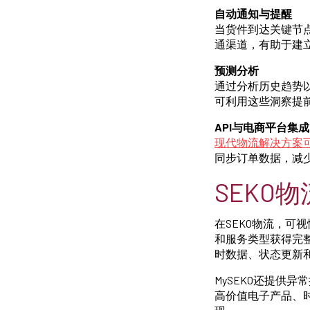
自动通知与提醒
当货件到达关键节
通渠道，有助于建
预测分析
通过分析历史趋势
可利用这些洞察提
API与电商平台集成
现代物流解决方案
同步订单数据，减
SEKO
在SEKO物流，可
和服务类型获得完
时数据、状态更新
MySEKO还提供
高价值电子产品、