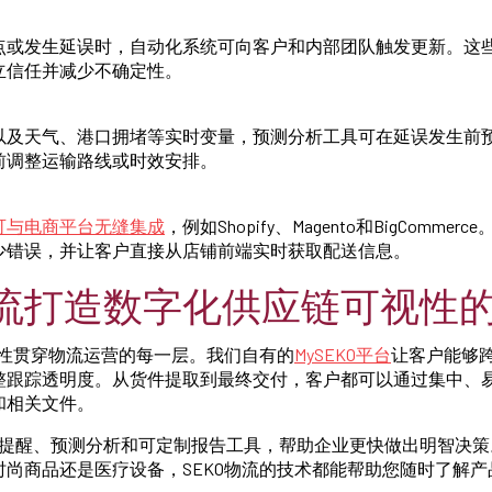
点或发生延误时，自动化系统可向客户和内部团队触发更新。这
立信任并减少不确定性。
以及天气、港口拥堵等实时变量，预测分析工具可在延误发生前
前调整运输路线或时效安排。
可与电商平台无缝集成
，例如Shopify、Magento和BigComme
少错误，并让客户直接从店铺前端实时获取配送信息。
物流打造数字化供应链可视性
视性贯穿物流运营的每一层。我们自有的
MySEKO平台
让客户能够
整跟踪透明度。从货件提取到最终交付，客户都可以通过集中、
和相关文件。
异常提醒、预测分析和可定制报告工具，帮助企业更快做出明智决
时尚商品还是医疗设备，SEKO物流的技术都能帮助您随时了解