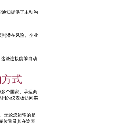
些通知提供了主动沟
预判潜在风险。企业
rce。这些连接能够自动
的方式
跨多个国家、承运商
易用的仪表板访问实
策。无论您运输的是
产品位置及其在途表