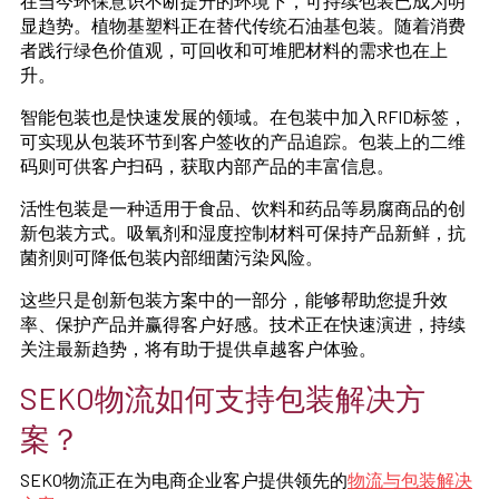
在当今环保意识不断提升的环境下，可持续包装已成为明
显趋势。植物基塑料正在替代传统石油基包装。随着消费
者践行绿色价值观，可回收和可堆肥材料的需求也在上
升。
智能包装也是快速发展的领域。在包装中加入RFID标签，
可实现从包装环节到客户签收的产品追踪。包装上的二维
码则可供客户扫码，获取内部产品的丰富信息。
活性包装是一种适用于食品、饮料和药品等易腐商品的创
新包装方式。吸氧剂和湿度控制材料可保持产品新鲜，抗
菌剂则可降低包装内部细菌污染风险。
这些只是创新包装方案中的一部分，能够帮助您提升效
率、保护产品并赢得客户好感。技术正在快速演进，持续
关注最新趋势，将有助于提供卓越客户体验。
SEKO物流如何支持包装解决方
案？
SEKO物流正在为电商企业客户提供领先的
物流与包装解决