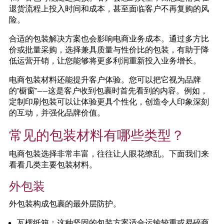
退货流程上投入时间和成本，甚至面临客户不再复购的风
险。
合适的包装解决方案也会影响电商业务成本。通过多方比
价或批量采购，选择兼具质量与性价比的包装，有助于降
低运营开销，让您能够将更多利润重新投入业务增长。
电商包装材料还能提升客户体验。您可以把它视为品牌
的“橱窗”——这是客户收到包裹时首先看到的内容。例如，
定制印刷包装可以让体验更具个性化，创造令人印象深刻
的互动，并强化品牌价值。
常见的包装材料有哪些类型？
电商包装选择非常丰富，往往让人眼花缭乱。下面我们来
看看几类主要包装材料。
外包装
外包装构成包裹的最外层防护。
瓦楞纸箱：这种坚固的包装方案适合运输较重或易碎商