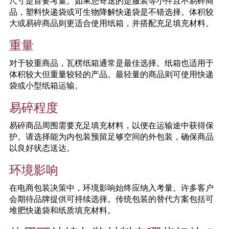
尺寸是首要考量。如果您寄送的是服装等小件且不易碎商
品，塑料快递袋或可生物降解快递袋是不错选择。体积较
大或易碎商品则更适合使用纸箱，并搭配充足填充材料。
重量
对于较重商品，瓦楞纸箱通常是最佳选择。纸箱也适用于
体积较大但重量较轻的产品。最轻量的商品则可使用快递
袋或小型纸箱运输。
易碎程度
易碎商品周围需要充足填充材料，以便在运输途中获得保
护。请选择能为内包装预留足够空间的外包装，确保商品
以良好状态送达。
环境影响
在电商包装决策中，环境影响始终应纳入考量。许多客户
会期待品牌提供可持续选择。传统包装的替代方案包括可
堆肥快递袋和纸质填充材料。