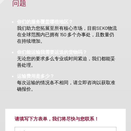
问题
你们的服务覆盖哪些地区？
我们助力您拓展至所有核心市场，目前SEKO物流
在全球范围内已拥有 150 多个办事处，且数量仍
在持续增加。
你们能运输我需要运送的货物吗？
无论您的要求多么专业或时间紧迫，我们都能妥
善处理。
运输费用是多少？
每次运输的情况各不相同，请立即咨询以获取准
确报价。
请填写下方表单，我们将尽快与您联系！