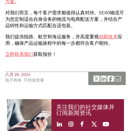
方案
。
对我们而言，每个客户需求都值得认真对待。SEKO物流可
为您定制适合自身业务的物流与电商配送方案，并结合产
品特性和运输方式匹配合适包装。
我们提供陆路、航空和海运服务，并高度重视
创新技术
应
用，确保产品运输旅程中的每一步都符合客户期待。
立即联系我们
获取报价！
八月 26, 2024
电子商务, 可持续发展
关注我们的社交媒体并
订阅新闻资讯