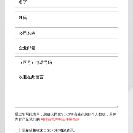
通过填写此表单，您确认同意SEKO物流储存您的个人数据，具体
内容详见我们的
网站隐私声明及使用条款
我希望接收来自SEKO的物流资讯。