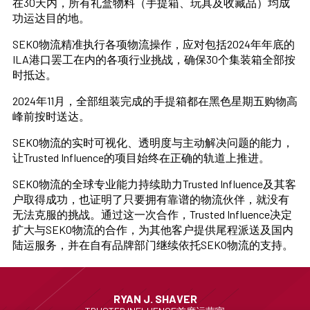
在30天内，所有礼盒物料（手提箱、玩具及收藏品）均成
功运达目的地。
SEKO物流精准执行各项物流操作，应对包括2024年年底的
ILA港口罢工在内的各项行业挑战，确保30个集装箱全部按
时抵达。
2024年11月，全部组装完成的手提箱都在黑色星期五购物高
峰前按时送达。
SEKO物流的实时可视化、透明度与主动解决问题的能力，
让Trusted Influence的项目始终在正确的轨道上推进。
SEKO物流的全球专业能力持续助力Trusted Influence及其客
户取得成功，也证明了只要拥有靠谱的物流伙伴，就没有
无法克服的挑战。通过这一次合作，Trusted Influence决定
扩大与SEKO物流的合作，为其他客户提供尾程派送及国内
陆运服务，并在自有品牌部门继续依托SEKO物流的支持。
RYAN J. SHAVER