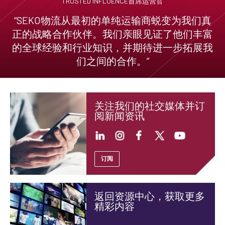
TRUSTED INFLUENCE首席运营官
“SEKO物流从最初的单纯运输商蜕变为我们真
正的战略合作伙伴。我们亲眼见证了他们丰富
的全球经验和行业知识，并期待进一步拓展我
们之间的合作。”
关注我们的社交媒体并订
阅新闻资讯
订阅
返回资源中心，获取更多
精彩内容