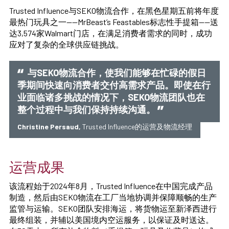
Trusted Influence与SEKO物流合作，在黑色星期五前将年度
最热门玩具之一——MrBeast’s Feastables标志性手提箱——送
达3,574家Walmart门店，在满足消费者需求的同时，成功
应对了复杂的全球供应链挑战。
与SEKO物流合作，使我们能够在忙碌的假日
季期间快速向消费者交付高需求产品。即使在行
业面临诸多挑战的情况下，SEKO物流团队也在
整个过程中与我们保持持续沟通。
Christine Persaud,
Trusted Influence的运营及物流经理
运营成果
该流程始于2024年8月，Trusted Influence在中国完成产品
制造，然后由SEKO物流在工厂当地协调并保障顺畅的生产
监管与运输。SEKO团队安排海运，将货物运至新泽西进行
最终组装，并辅以美国境内空运服务，以保证及时送达。