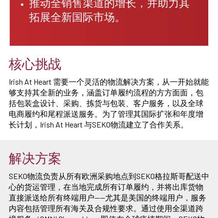
推动全销售渠道的增长，并助力其
拓展全新国际市场。
核心挑战
Irish At Heart 需要一个灵活的物流解决方案，从一开始就能
够支持其全新的业务，涵盖订单履约流程的方方面面，包
括包装盒设计、采购、拣货与包装、客户服务，以及全球
电商履约和尾程派送服务。为了管理其国际扩张和年度增
长计划，Irish At Heart 与SEKO物流建立了合作关系。
解决方案
SEKO物流负责从所有欧洲采购地点到SEKO格拉斯哥配送中
心的货运管理，在当地完成所有订单履约，并将出库货物
直接派送给所有终端用户——尤其是美国的终端用户，服务
内容包括管理所有海关及合规性要求。通过使用全渠道跨