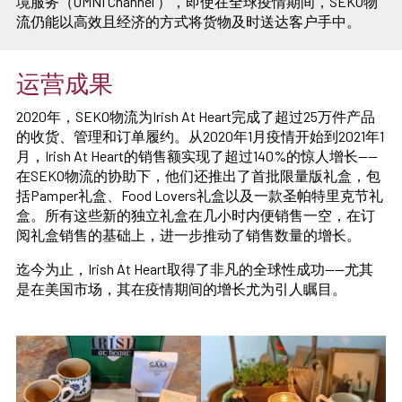
境服务（
OMNI Channel
），即使在全球疫情期间，SEKO物
流仍能以高效且经济的方式将货物及时送达客户手中。
运营成果
2020年，SEKO物流为Irish At Heart完成了超过25万件产品
的收货、管理和订单履约。从2020年1月疫情开始到2021年1
月，Irish At Heart的销售额实现了超过140%的惊人增长——
在SEKO物流的协助下，他们还推出了首批限量版礼盒，包
括Pamper礼盒、Food Lovers礼盒以及一款圣帕特里克节礼
盒。所有这些新的独立礼盒在几小时内便销售一空，在订
阅礼盒销售的基础上，进一步推动了销售数量的增长。
迄今为止，Irish At Heart取得了非凡的全球性成功——尤其
是在美国市场，其在疫情期间的增长尤为引人瞩目。