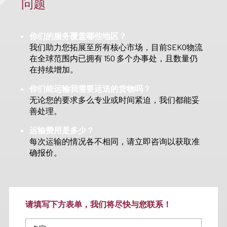
问题
你们的服务覆盖哪些地区？
我们助力您拓展至所有核心市场，目前SEKO物流
在全球范围内已拥有 150 多个办事处，且数量仍
在持续增加。
你们能运输我需要运送的货物吗？
无论您的要求多么专业或时间紧迫，我们都能妥
善处理。
运输费用是多少？
每次运输的情况各不相同，请立即咨询以获取准
确报价。
请填写下方表单，我们将尽快与您联系！