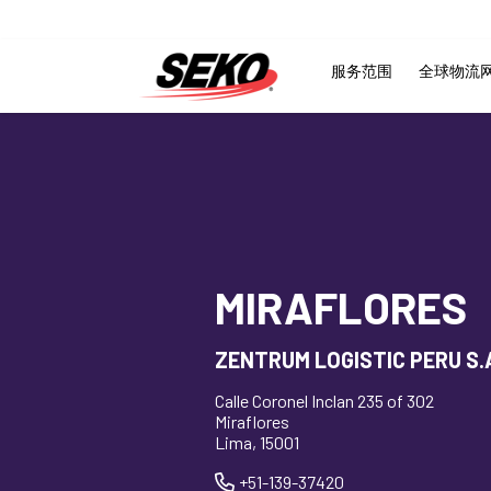
服务范围
全球物流
MIRAFLORES
ZENTRUM LOGISTIC PERU S.A
Calle Coronel Inclan 235 of 302
Miraflores
Lima, 15001
+51-139-37420