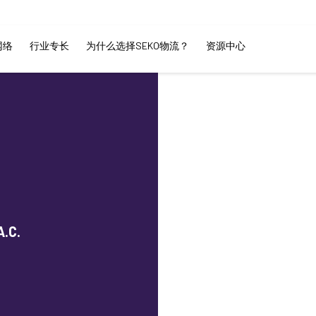
网络
行业专长
为什么选择SEKO物流？
资源中心
.C.