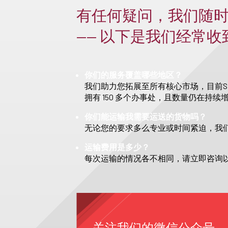
有任何疑问，我们随
—— 以下是我们经常
你们的服务覆盖哪些地区？
我们助力您拓展至所有核心市场，目前S
拥有 150 多个办事处，且数量仍在持续
你们能运输我需要运送的货物吗？
无论您的要求多么专业或时间紧迫，我
运输费用是多少？
每次运输的情况各不相同，请立即咨询
关注我们的微信公众号