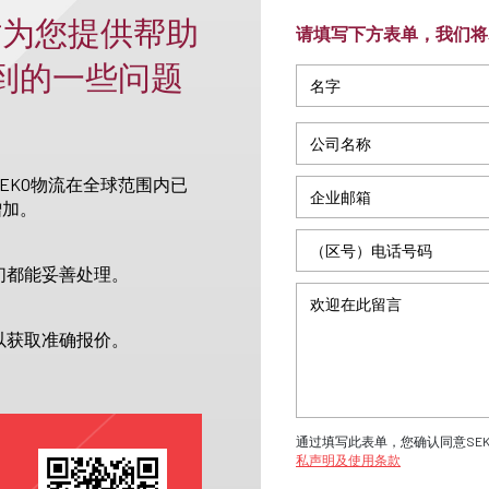
时为您提供帮助
请填写下方表单，我们将
收到的一些问题
EKO物流在全球范围内已
增加。
们都能妥善处理。
以获取准确报价。
通过填写此表单，您确认同意SE
私声明及使用条款