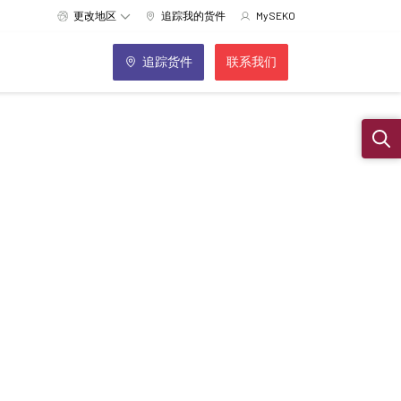
更改地区
追踪我的货件
MySEKO
追踪货件
联系我们
Sear