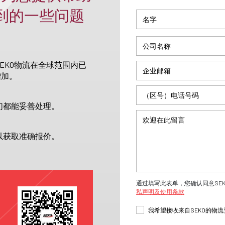
收到的一些问题
EKO物流在全球范围内已
增加。
们都能妥善处理。
以获取准确报价。
通过填写此表单，您确认同意SE
私声明及使用条款
我希望接收来自SEKO的物