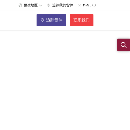
更改地区
追踪我的货件
MySEKO
追踪货件
联系我们
Sear