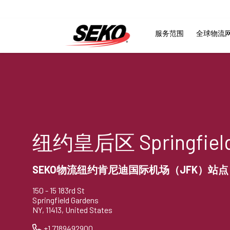
服务范围
全球物流
纽约皇后区 Springfield
SEKO物流纽约肯尼迪国际机场（JFK）站点
150 - 15 183rd St
Springfield Gardens
NY, 11413, United States
+1 7189492900