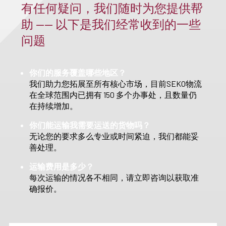
有任何疑问，我们随时为您提供帮
助 —— 以下是我们经常收到的一些
问题
你们的服务覆盖哪些地区？
我们助力您拓展至所有核心市场，目前SEKO物流
在全球范围内已拥有 150 多个办事处，且数量仍
在持续增加。
你们能运输我需要运送的货物吗？
无论您的要求多么专业或时间紧迫，我们都能妥
善处理。
运输费用是多少？
每次运输的情况各不相同，请立即咨询以获取准
确报价。