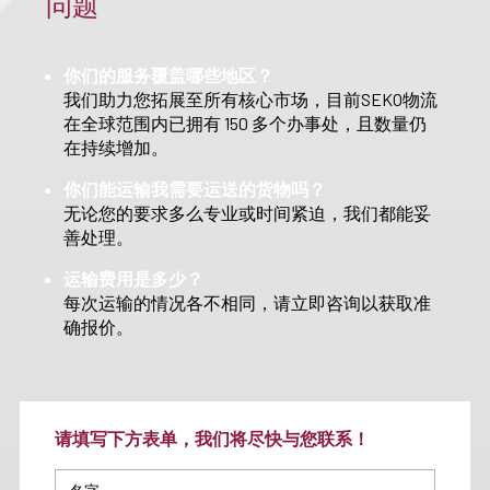
问题
你们的服务覆盖哪些地区？
我们助力您拓展至所有核心市场，目前SEKO物流
在全球范围内已拥有 150 多个办事处，且数量仍
在持续增加。
你们能运输我需要运送的货物吗？
无论您的要求多么专业或时间紧迫，我们都能妥
善处理。
运输费用是多少？
每次运输的情况各不相同，请立即咨询以获取准
确报价。
请填写下方表单，我们将尽快与您联系！