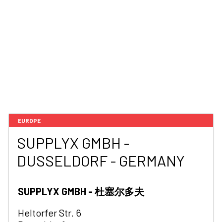
EUROPE
SUPPLYX GMBH -
DUSSELDORF - GERMANY
SUPPLYX GMBH - 杜塞尔多夫
Heltorfer Str. 6