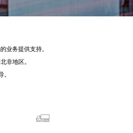
您的业务提供支持。
和北非地区。
导。