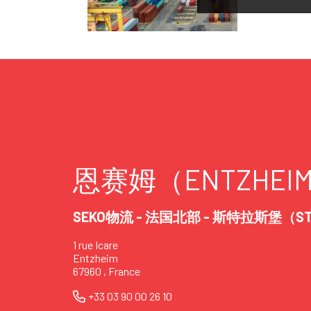
恩赛姆（ENTZHEI
SEKO物流 - 法国北部 - 斯特拉斯堡（ST
1 rue Icare
Entzheim
67960 , France
+33 03 90 00 26 10