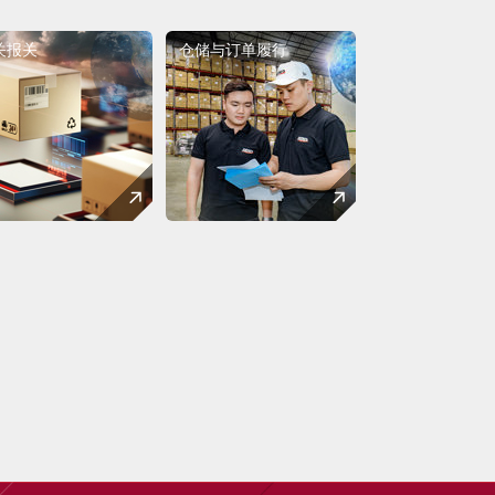
关报关
仓储与订单履行