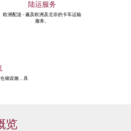
陆运服务
欧洲配送 - 遍及欧洲及北非的卡车运输
服务。
流
仓储设施，具
。
概览