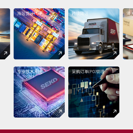
海运货运代理
跨境陆运
清
专业技术系统
采购订单(PO)管理