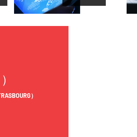
M）
RASBOURG）