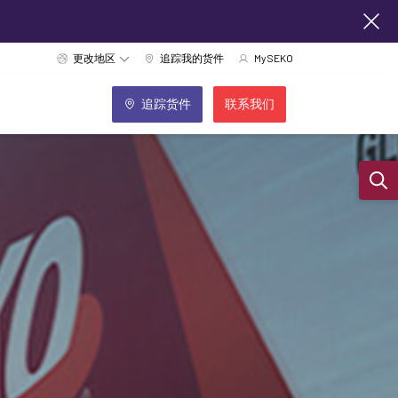
更改地区
追踪我的货件
MySEKO
追踪货件
联系我们
Sear