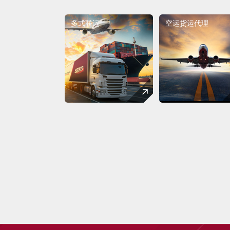
多式联运
空运货运代理