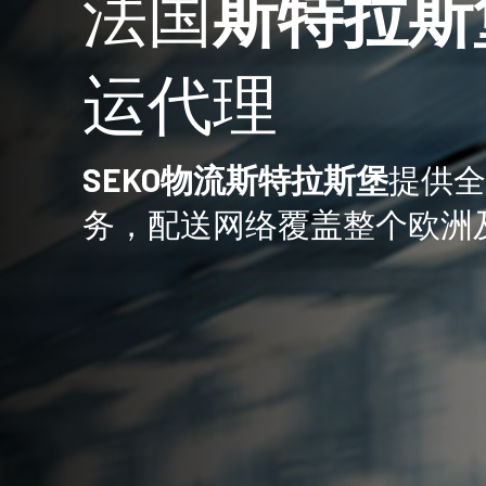
法国
斯特拉斯
运代理
SEKO物流斯特拉斯堡
提供全
务，配送网络覆盖整个欧洲