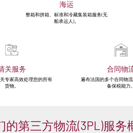
海运
整箱和拼箱、标准和冷藏集装箱服务(无
船承运人)。
清关服务
合同物
关专家高效处理您的所有
遍布法国的多个合同物流
货物。
备保税能力
们的第三方物流(3PL)服务