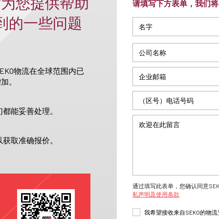
时为您提供帮助
请填写下方表单，我们将
收到的一些问题
EKO物流在全球范围内已
增加。
们都能妥善处理。
以获取准确报价。
通过填写此表单，您确认同意SE
私声明及使用条款
我希望接收来自SEKO的物