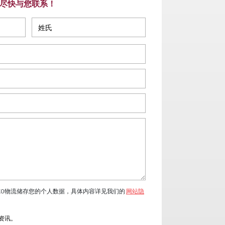
尽快与您联系！
KO物流储存您的个人数据，具体内容详见我们的
网站隐
流资讯。