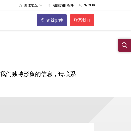
更改地区
追踪我的货件
MySEKO
追踪货件
联系我们
Sear
示我们独特形象的信息，请联系