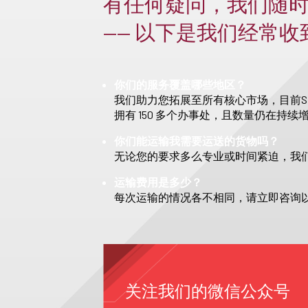
有任何疑问，我们随
—— 以下是我们经常
你们的服务覆盖哪些地区？
我们助力您拓展至所有核心市场，目前S
拥有 150 多个办事处，且数量仍在持续
你们能运输我需要运送的货物吗？
无论您的要求多么专业或时间紧迫，我
运输费用是多少？
每次运输的情况各不相同，请立即咨询
关注我们的微信公众号