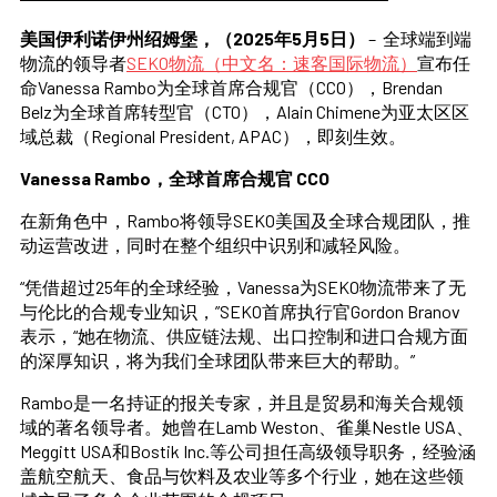
美国伊利诺伊州绍姆堡，（2025年5月5日）
– 全球端到端
物流的领导者
SEKO物流（中文名：速客国际物流）
宣布任
命Vanessa Rambo为全球首席合规官（CCO），Brendan
Belz为全球首席转型官（CTO），Alain Chimene为亚太区区
域总裁（Regional President, APAC），即刻生效。
Vanessa Rambo，全球首席合规官 CCO
在新角色中，Rambo将领导SEKO美国及全球合规团队，推
动运营改进，同时在整个组织中识别和减轻风险。
“凭借超过25年的全球经验，Vanessa为SEKO物流带来了无
与伦比的合规专业知识，”SEKO首席执行官Gordon Branov
表示，“她在物流、供应链法规、出口控制和进口合规方面
的深厚知识，将为我们全球团队带来巨大的帮助。”
Rambo是一名持证的报关专家，并且是贸易和海关合规领
域的著名领导者。她曾在Lamb Weston、雀巢Nestle USA、
Meggitt USA和Bostik Inc.等公司担任高级领导职务，经验涵
盖航空航天、食品与饮料及农业等多个行业，她在这些领