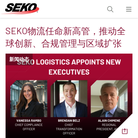
SEKO物流任命新高管，推动全
球创新、合规管理与区域扩张
新闻动态