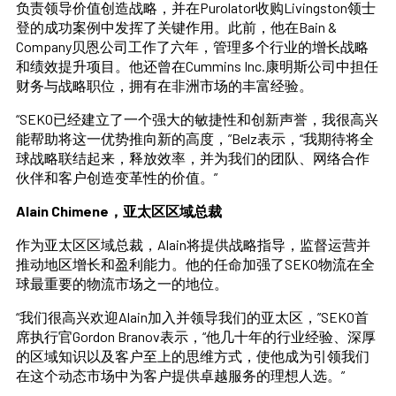
负责领导价值创造战略，并在Purolator收购Livingston领士
登的成功案例中发挥了关键作用。此前，他在Bain &
Company贝恩公司工作了六年，管理多个行业的增长战略
和绩效提升项目。他还曾在Cummins Inc.康明斯公司中担任
财务与战略职位，拥有在非洲市场的丰富经验。
“SEKO已经建立了一个强大的敏捷性和创新声誉，我很高兴
能帮助将这一优势推向新的高度，”Belz表示，“我期待将全
球战略联结起来，释放效率，并为我们的团队、网络合作
伙伴和客户创造变革性的价值。”
Alain Chimene，亚太区区域总裁
作为亚太区区域总裁，Alain将提供战略指导，监督运营并
推动地区增长和盈利能力。他的任命加强了SEKO物流在全
球最重要的物流市场之一的地位。
“我们很高兴欢迎Alain加入并领导我们的亚太区，”SEKO首
席执行官Gordon Branov表示，“他几十年的行业经验、深厚
的区域知识以及客户至上的思维方式，使他成为引领我们
在这个动态市场中为客户提供卓越服务的理想人选。”