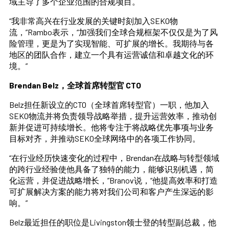
域主导了多个企业范围的合规项目。
“我非常高兴在行业发展的关键时刻加入SEKO物
流，”Rambo表示，“加强我们全球合规框架不仅仅是为了风
险管理，更是为了实现智能、可扩展的增长。我期待与各
地区的团队合作，建立一个具有运营诚信和卓越文化的环
境。”
Brendan Belz，全球首席转型官 CTO
Belz担任新设立的CTO（全球首席转型官）一职，他加入
SEKO物流并将负责领导战略举措，提升运营效率，推动创
新并促进可持续增长。他将专注于将战略优先事项与业务
目标对齐，并推动SEKO全球网络中的各项工作协同。
“在行业经历快速变化的过程中，Brendan在战略与转型领域
的跨行业经验使他具备了独特的能力，能够识别机遇，简
化运营，并促进战略增长，”Branov说，“他提高效率和打造
可扩展解决方案的能力将对我们公司和客户产生深远的影
响。”
Belz最近担任的职位是Livingston领士登的转型副总裁，他