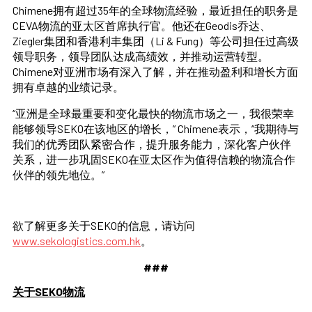
Chimene拥有超过35年的全球物流经验，最近担任的职务是
CEVA物流的亚太区首席执行官。他还在Geodis乔达、
Ziegler集团和香港利丰集团（Li & Fung）等公司担任过高级
领导职务，领导团队达成高绩效，并推动运营转型。
Chimene对亚洲市场有深入了解，并在推动盈利和增长方面
拥有卓越的业绩记录。
“亚洲是全球最重要和变化最快的物流市场之一，我很荣幸
能够领导SEKO在该地区的增长，” Chimene表示，“我期待与
我们的优秀团队紧密合作，提升服务能力，深化客户伙伴
关系，进一步巩固SEKO在亚太区作为值得信赖的物流合作
伙伴的领先地位。”
欲了解更多关于SEKO的信息，请访问
www.sekologistics.com.hk
。
###
关于SEKO物流