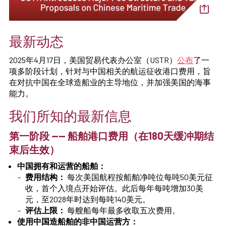
最新动态
2025年4月17日，美国贸易代表办公室（USTR）
公布
了一
项多阶段计划，针对与中国相关的航运征收港口费用，旨
在对抗中国在全球造船业的主导地位，并加强美国的海事
能力。
我们所知的最新信息
第一阶段 —— 船舶港口费用（在180天缓冲期结
束后生效）
中国拥有和运营的船舶：
费用结构：
每次美国航程按船舶净吨位每吨50美元征
收，首个入境点开始评估。此后每年每吨增加30美
元，至2028年时达到每吨140美元。
评估上限：
每艘船每年最多收取五次费用。
使用中国造船舶的非中国运营方：