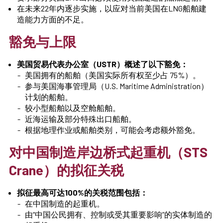
在未来22年内逐步实施，以应对当前美国在LNG船舶建
造能力方面的不足。
豁免与上限
美国贸易代表办公室（
USTR）概述了以下豁免：
美国拥有的船舶（美国实际所有权至少占 75%）。
参与美国海事管理局（U.S. Maritime Administration）
计划的船舶。
较小型船舶以及空舱船舶。
近海运输及部分特殊出口船舶。
根据地理作业或船舶类别，可能会考虑额外豁免。
对中国制造岸边桥式起重机（STS
Crane）的拟征关税
拟征最高可达100%的关税范围包括：
在中国制造的起重机。
由“中国公民拥有、控制或受其重要影响”的实体制造的