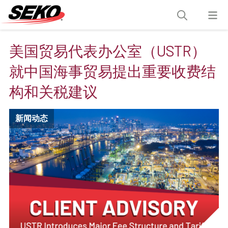
美国贸易代表办公室（USTR）
就中国海事贸易提出重要收费结
构和关税建议
新闻动态