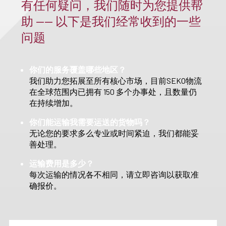
有任何疑问，我们随时为您提供帮
助 —— 以下是我们经常收到的一些
问题
你们的服务覆盖哪些地区？
我们助力您拓展至所有核心市场，目前SEKO物流
在全球范围内已拥有 150 多个办事处，且数量仍
在持续增加。
你们能运输我需要运送的货物吗？
无论您的要求多么专业或时间紧迫，我们都能妥
善处理。
运输费用是多少？
每次运输的情况各不相同，请立即咨询以获取准
确报价。