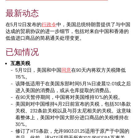
最新动态
在5月12日发布的
行政令
中，美国总统特朗普提供了与中国
达成的贸易协议的进一步细节，包括对来自中国和香港的
低值进口商品的简易通关处理变更。
已知情况
互惠关税
5月12日，美国和中国
同意
在90天内将双方关税降低
115%。
该降低适用于在美国东部时间5月14日凌晨12:01或之后
进入美国的消费品，或从仓库提取的消费品。
在90天暂停期间，中国将对美国维持10%的关税。
美国则对中国维持4月2日前宣布的关税，包括301条款
关税、232条款关税以及与芬太尼相关的关税。这意味
着整体上，美国对中国大部分进口商品的关税维持在
30%。
修订了HTS条款，允许9903.01.25适用于原产于中国的
产品。此前，该HTS适用于所有10%的IEEPA互惠关