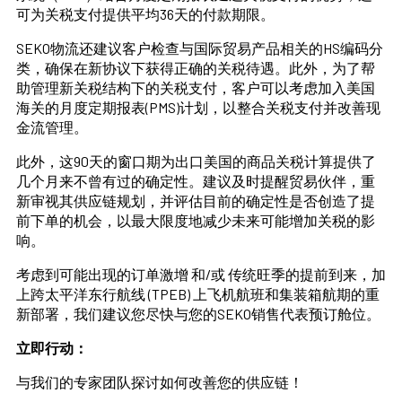
可为关税支付提供平均36天的付款期限。
SEKO物流还建议客户检查与国际贸易产品相关的HS编码分
类，确保在新协议下获得正确的关税待遇。此外，为了帮
助管理新关税结构下的关税支付，客户可以考虑加入美国
海关的月度定期报表(PMS)计划，以整合关税支付并改善现
金流管理。
此外，这90天的窗口期为出口美国的商品关税计算提供了
几个月来不曾有过的确定性。建议及时提醒贸易伙伴，重
新审视其供应链规划，并评估目前的确定性是否创造了提
前下单的机会，以最大限度地减少未来可能增加关税的影
响。
考虑到可能出现的订单激增 和/或 传统旺季的提前到来，加
上跨太平洋东行航线 (TPEB) 上飞机航班和集装箱航期的重
新部署，我们建议您尽快与您的SEKO销售代表预订舱位。
立即行动：
与我们的专家团队探讨如何改善您的供应链！