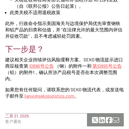
（自《联邦公报》公告日起算）。
此类关税不适用退税政策
此外，行政命令指示美国海关与边境保护局优先审查钢铁
和铝产品的归类和估值，并 “在法律允许的最大范围内评估
并征收罚款”，且不考虑减轻处罚因素。
下一步是？
建议相关企业持续评估风险缓释方案。SEKO 物流提示进口
商应核查第
10896号公告
（钢）的附件一和
第10895号公告
（铝）的附件1，确认所涉产品税号是否在本次调整范围
内。
如果您有任何疑问，请联系您的 SEKO 物流代表，或发送电
子邮件至
lianxi@sekologistics.com
。
二月 21, 2025
客户通告