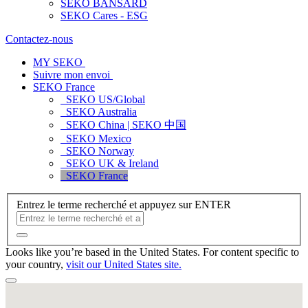
SEKO BANSARD
SEKO Cares - ESG
Contactez-nous
MY SEKO
Suivre mon envoi
SEKO France
SEKO US/Global
SEKO Australia
SEKO China | SEKO 中国
SEKO Mexico
SEKO Norway
SEKO UK & Ireland
SEKO France
Entrez le terme recherché et appuyez sur ENTER
Looks like you’re based in the United States. For content specific to
your country,
visit our United States site.