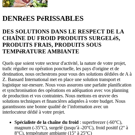
DENRéES PéRISSABLES
DES SOLUTIONS DANS LE RESPECT DE LA
CHAÎNE DU FROID PRODUITS SURGELéS,
PRODUITS FRAIS, PRODUITS SOUS
TEMPéRATURE AMBIANTE
Quels que soient votre secteur d'activité, la nature de votre projet,
trafic régulier ou opération ponctuelle, les pays d'origine et de
destination, nous orchestrons pour vous des solutions dédiées de A à
Z. Bansard International met en place une solution transport et
logistique sur-mesure. Nous vous assurons une parfaite planification
et synchronisation des opérations en adéquation avec vos planning
de production et vos contraintes. Nous mettons en œuvre des
solutions techniques et financières adaptées à votre budget. Nous
garantissons une bonne qualité de l’information avec un
interlocuteur dédié à votre projet.
Spécialiste de la chaîne du froid
: superfreezer (-60°C),
magnum (-35°C), surgelé (jusqu’à -20°C), froid positif (2° à
8°C), température ambiante (15° à 25°C)