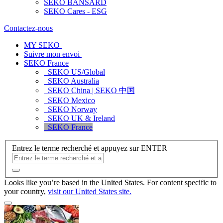
SEKO BANSARD
SEKO Cares - ESG
Contactez-nous
MY SEKO
Suivre mon envoi
SEKO France
SEKO US/Global
SEKO Australia
SEKO China | SEKO 中国
SEKO Mexico
SEKO Norway
SEKO UK & Ireland
SEKO France
Entrez le terme recherché et appuyez sur ENTER
Looks like you’re based in the United States. For content specific to
your country,
visit our United States site.