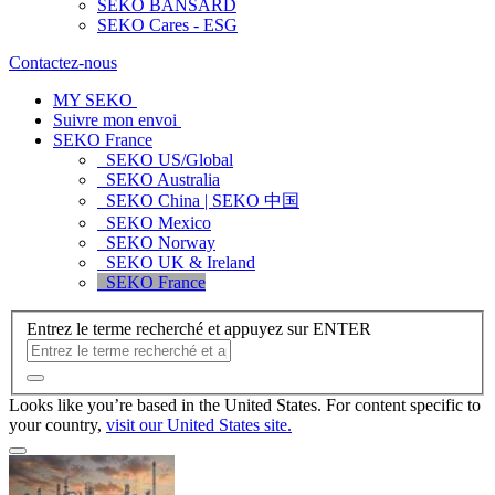
SEKO BANSARD
SEKO Cares - ESG
Contactez-nous
MY SEKO
Suivre mon envoi
SEKO France
SEKO US/Global
SEKO Australia
SEKO China | SEKO 中国
SEKO Mexico
SEKO Norway
SEKO UK & Ireland
SEKO France
Entrez le terme recherché et appuyez sur ENTER
Looks like you’re based in the United States. For content specific to
your country,
visit our United States site.