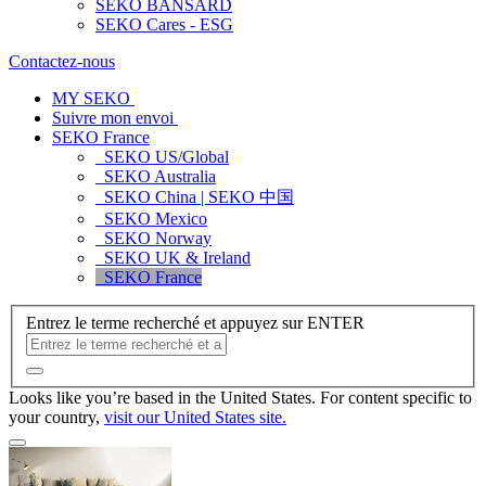
SEKO BANSARD
SEKO Cares - ESG
Contactez-nous
MY SEKO
Suivre mon envoi
SEKO France
SEKO US/Global
SEKO Australia
SEKO China | SEKO 中国
SEKO Mexico
SEKO Norway
SEKO UK & Ireland
SEKO France
Entrez le terme recherché et appuyez sur ENTER
Looks like you’re based in the United States. For content specific to
your country,
visit our United States site.