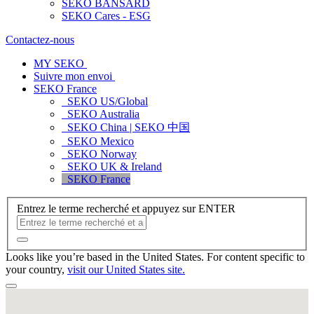
SEKO BANSARD
SEKO Cares - ESG
Contactez-nous
MY SEKO
Suivre mon envoi
SEKO France
SEKO US/Global
SEKO Australia
SEKO China | SEKO 中国
SEKO Mexico
SEKO Norway
SEKO UK & Ireland
SEKO France
Entrez le terme recherché et appuyez sur ENTER
Looks like you’re based in the United States. For content specific to
your country,
visit our United States site.