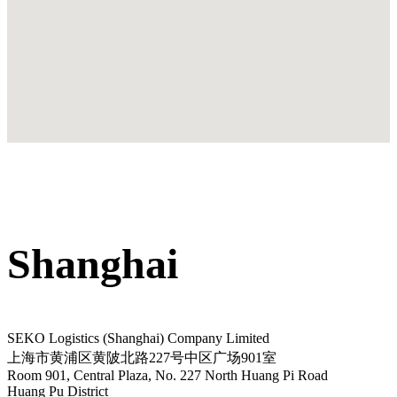
Shanghai
SEKO Logistics (Shanghai) Company Limited
上海市黄浦区黄陂北路227号中区广场901室
Room 901, Central Plaza, No. 227 North Huang Pi Road
Huang Pu District