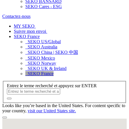
SEKO BANSARD
SEKO Cares - ESG
Contactez-nous
MY SEKO
Suivre mon envoi
SEKO France
SEKO US/Global
SEKO Australia
SEKO China | SEKO 中国
SEKO Mexico
SEKO Norway
SEKO UK & Ireland
SEKO France
Entrez le terme recherché et appuyez sur ENTER
Looks like you’re based in the United States. For content specific to
your country,
visit our United States site.