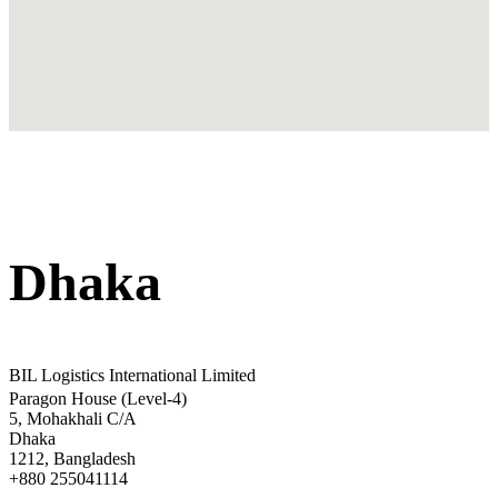
Dhaka
BIL Logistics International Limited
Paragon House (Level-4)
5, Mohakhali C/A
Dhaka
1212, Bangladesh
+880 255041114