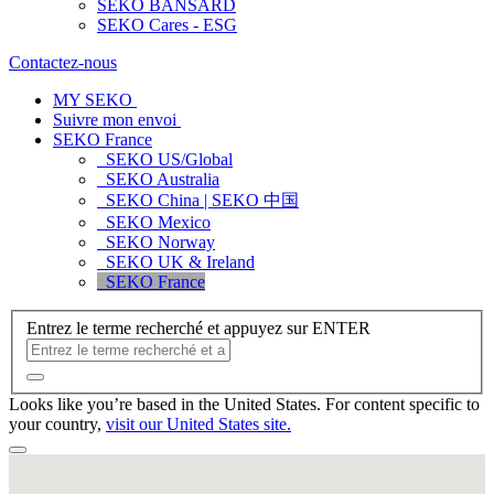
SEKO BANSARD
SEKO Cares - ESG
Contactez-nous
MY SEKO
Suivre mon envoi
SEKO France
SEKO US/Global
SEKO Australia
SEKO China | SEKO 中国
SEKO Mexico
SEKO Norway
SEKO UK & Ireland
SEKO France
Entrez le terme recherché et appuyez sur ENTER
Looks like you’re based in the United States. For content specific to
your country,
visit our United States site.