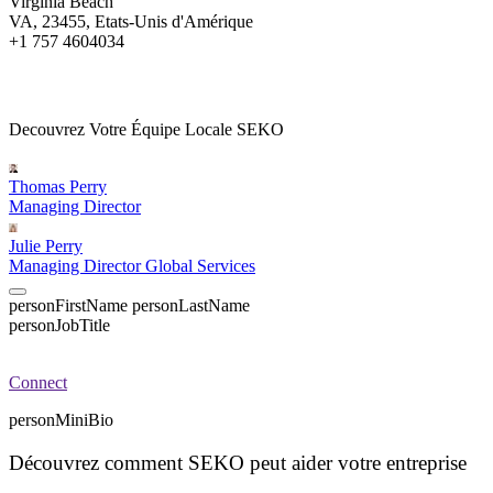
Virginia Beach
VA, 23455, Etats-Unis d'Amérique
+1 757 4604034
Decouvrez Votre Équipe Locale SEKO
Thomas Perry
Managing Director
Julie Perry
Managing Director Global Services
personFirstName
personLastName
personJobTitle
Connect
personMiniBio
Découvrez comment SEKO peut aider votre entreprise