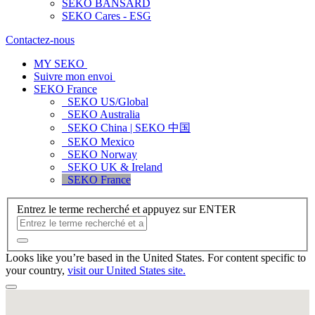
SEKO BANSARD
SEKO Cares - ESG
Contactez-nous
MY SEKO
Suivre mon envoi
SEKO France
SEKO US/Global
SEKO Australia
SEKO China | SEKO 中国
SEKO Mexico
SEKO Norway
SEKO UK & Ireland
SEKO France
Entrez le terme recherché et appuyez sur ENTER
Looks like you’re based in the United States. For content specific to
your country,
visit our United States site.