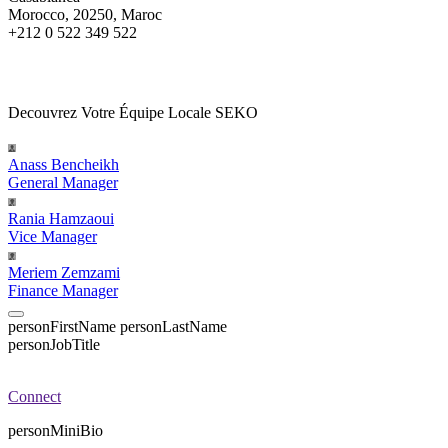
Morocco, 20250, Maroc
+212 0 522 349 522
Decouvrez Votre Équipe Locale SEKO
Anass Bencheikh
General Manager
Rania Hamzaoui
Vice Manager
Meriem Zemzami
Finance Manager
personFirstName
personLastName
personJobTitle
Connect
personMiniBio