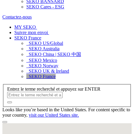
SEKO BANSARD
SEKO Cares - ESG
Contactez-nous
MY SEKO
Suivre mon envoi
SEKO France
SEKO US/Global
SEKO Australia
SEKO China | SEKO 中国
SEKO Mexico
SEKO Norway
SEKO UK & Ireland
SEKO France
Entrez le terme recherché et appuyez sur ENTER
Looks like you’re based in the United States. For content specific to
your country,
visit our United States site.