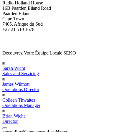
Radio Holland House
16B Paarden Eiland Road
Paarden Eiland
Cape Town
7405, Afrique du Sud
+27 21 510 1678
Decouvrez Votre Équipe Locale SEKO
Sarah Wicht
Sales and Servicing
James Wilmott
Operations Director
Colleen Thwaites
Operations Manager
Brian Wicht
Director
personFirstName
personLastName