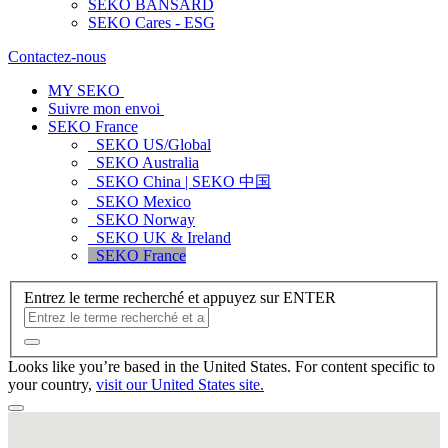
SEKO BANSARD
SEKO Cares - ESG
Contactez-nous
MY SEKO
Suivre mon envoi
SEKO France
SEKO US/Global
SEKO Australia
SEKO China | SEKO 中国
SEKO Mexico
SEKO Norway
SEKO UK & Ireland
SEKO France
Entrez le terme recherché et appuyez sur ENTER
Looks like you’re based in the United States. For content specific to
your country,
visit our United States site.