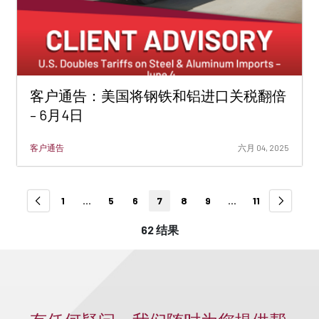
客户通告：美国将钢铁和铝进口关税翻倍
– 6月4日
客户通告
六月 04, 2025
1
...
5
6
7
8
9
...
11
62 结果