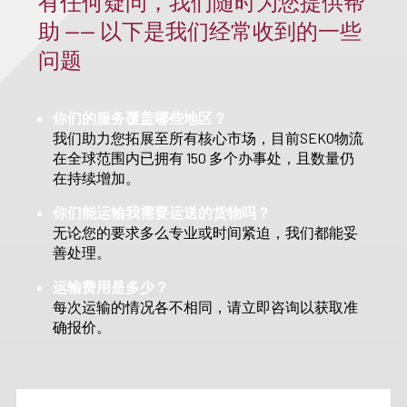
有任何疑问，我们随时为您提供帮
助 —— 以下是我们经常收到的一些
问题
你们的服务覆盖哪些地区？
我们助力您拓展至所有核心市场，目前SEKO物流
在全球范围内已拥有 150 多个办事处，且数量仍
在持续增加。
你们能运输我需要运送的货物吗？
无论您的要求多么专业或时间紧迫，我们都能妥
善处理。
运输费用是多少？
每次运输的情况各不相同，请立即咨询以获取准
确报价。