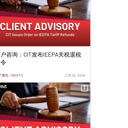
户咨询：CIT发布IEEPA关税退税
指令
通告, TARIFFS
三月 05, 2026
动态