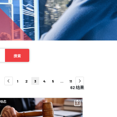
搜索
1
2
3
4
5
...
11
62 结果
动态