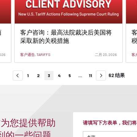
商
客户咨询：最高法院裁决后美国将
客
采取新的关税措施
026
客户通告, TARIFFS
二月 23, 2026
客
62 结果
1
2
3
4
5
...
11
时为您提供帮助
请填写下方表单，我们将
收到的一些问题