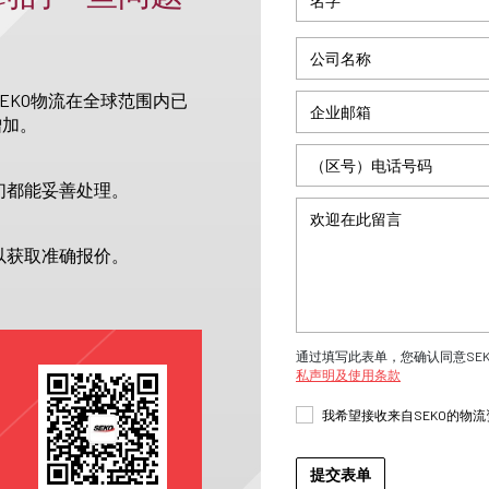
EKO物流在全球范围内已
增加。
们都能妥善处理。
以获取准确报价。
通过填写此表单，您确认同意SE
私声明及使用条款
我希望接收来自SEKO的物