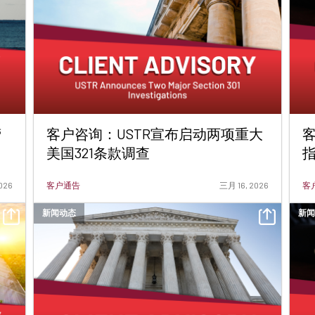
营
客户咨询：USTR宣布启动两项重大
客
美国321条款调查
026
客户通告
三月 16, 2026
客户
新闻动态
新闻