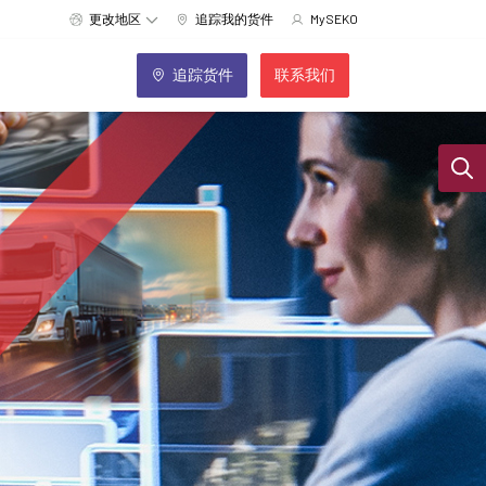
更改地区
追踪我的货件
MySEKO
追踪货件
联系我们
Sear