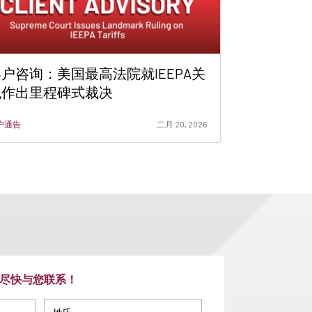
户咨询：美国最高法院就IEEPA关
税作出里程碑式裁决
户通告
二月 20, 2026
尽快与您联系！