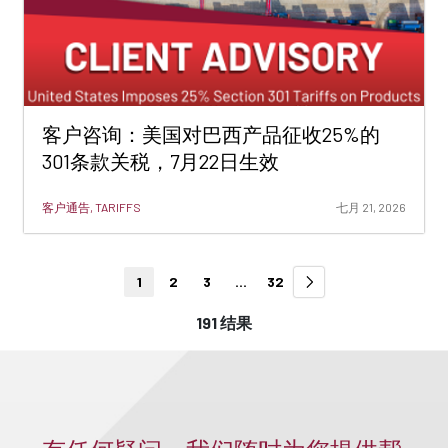
客户咨询：美国对巴西产品征收25%的
301条款关税，7月22日生效
客户通告, TARIFFS
七月 21, 2026
1
2
3
...
32
191 结果