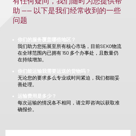
有任何疑问，我们随时为您提供帮
助 —— 以下是我们经常收到的一些
问题
你们的服务覆盖哪些地区？
我们助力您拓展至所有核心市场，目前SEKO物流
在全球范围内已拥有 150 多个办事处，且数量仍
在持续增加。
你们能运输我需要运送的货物吗？
无论您的要求多么专业或时间紧迫，我们都能妥
善处理。
运输费用是多少？
每次运输的情况各不相同，请立即咨询以获取准
确报价。